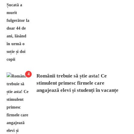
4
Românii trebuie să știe asta! Ce
stimulent primesc firmele care
angajează elevi și studenți în vacanțe