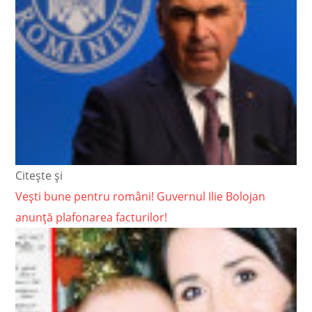
Citește și
Vești bune pentru români! Guvernul Ilie Bolojan
anunță plafonarea facturilor!