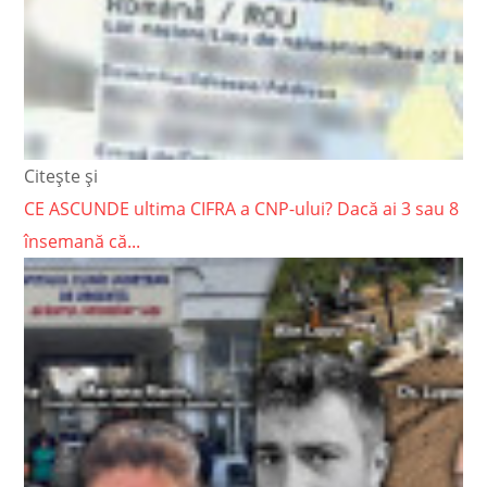
Citește și
CE ASCUNDE ultima CIFRA a CNP-ului? Dacă ai 3 sau 8
însemană că...