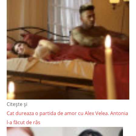
Citește și
Cat dureaza o partida de amor cu Alex Velea. Antonia
l-a făcut de râs