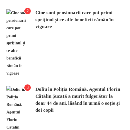
2
Cine sunt pensionarii care pot primi
sprijinul și ce alte beneficii rămân în
vigoare
3
Doliu în Poliția Română. Agentul Florin
Cătălin Șucată a murit fulgerător la
doar 44 de ani, lăsând în urmă o soție și
doi copii