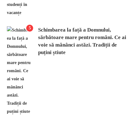
5
Schimbarea la față a Domnului,
sărbătoare mare pentru români. Ce ai
voie să mânânci astăzi. Tradiții de
puțini știute