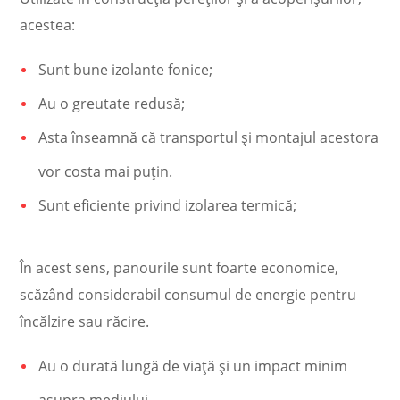
acestea:
Sunt bune izolante fonice;
Au o greutate redusă;
Asta înseamnă că transportul și montajul acestora
vor costa mai puțin.
Sunt eficiente privind izolarea termică;
În acest sens, panourile sunt foarte economice,
scăzând considerabil consumul de energie pentru
încălzire sau răcire.
Au o durată lungă de viață și un impact minim