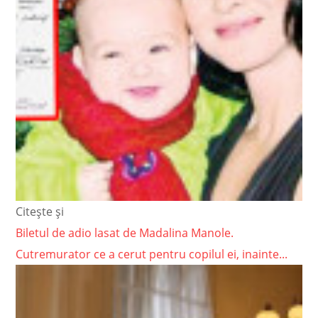
Citește și
Biletul de adio lasat de Madalina Manole.
Cutremurator ce a cerut pentru copilul ei, inainte...