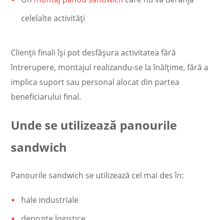
celelalte activități
Clienții finali își pot desfășura activitatea fără
întrerupere, montajul realizandu-se la înălțime, fără a
implica suport sau personal alocat din partea
beneficiarului final.
Unde se utilizează panourile
sandwich
Panourile sandwich se utilizează cel mai des în:
hale industriale
depozite logistice