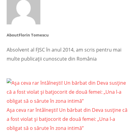
About
Florin Tomescu
Absolvent al FJSC în anul 2014, am scris pentru mai
multe publicații cunoscute din România
Așa ceva rar întâlnești! Un bărbat din Deva susține că
a fost violat și batjocorit de două femei: „Una l-a
obligat să o sărute în zona intimă”