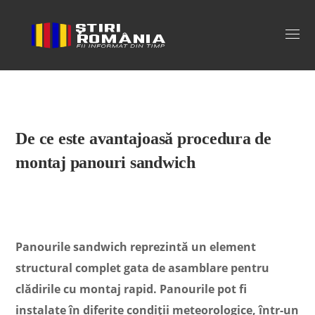
Stiri Romania
De ce este avantajoasă procedura de
montaj panouri sandwich
Panourile sandwich reprezintă un element
structural complet gata de asamblare pentru
clădirile cu montaj rapid. Panourile pot fi
instalate în diferite condiții meteorologice, într-un