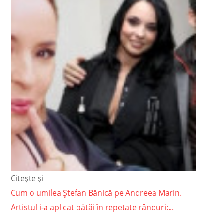
Citește și
Cum o umilea Ștefan Bănică pe Andreea Marin.
Artistul i-a aplicat bătăi în repetate rânduri:...