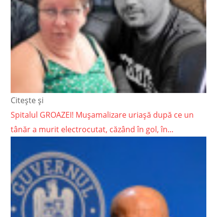
Citește și
Spitalul GROAZEI! Mușamalizare uriașă după ce un
tânăr a murit electrocutat, căzând în gol, în...