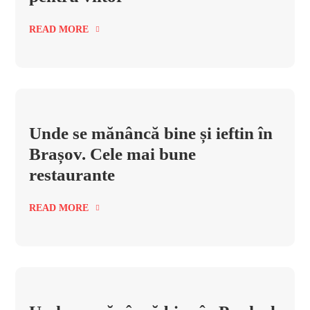
READ MORE
Unde se mănâncă bine și ieftin în
Brașov. Cele mai bune
restaurante
READ MORE