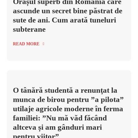
Orașul superb din România care
ascunde un secret bine păstrat de
sute de ani. Cum arată tuneluri
subterane
READ MORE
O tânără studentă a renunţat la
munca de birou pentru ”a pilota”
utilaje agricole moderne în ferma
familiei: ”Nu mă văd făcând
altceva și am gânduri mari
pentru viitor”