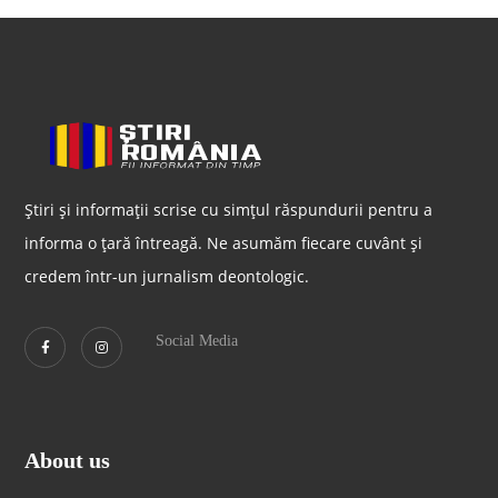
Știri și informații scrise cu simțul răspundurii pentru a
informa o țară întreagă. Ne asumăm fiecare cuvânt și
credem într-un jurnalism deontologic.
Social Media
About us