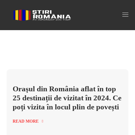
brasov Tag
Oraşul din România aflat în top
25 destinații de vizitat în 2024. Ce
poți vizita în locul plin de povești
READ MORE