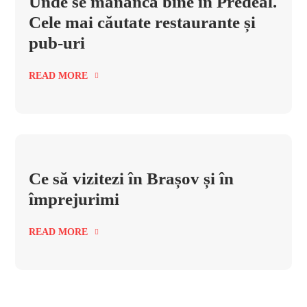
Unde se mănâncă bine în Predeal.
Cele mai căutate restaurante și
pub-uri
READ MORE
Ce să vizitezi în Brașov și în
împrejurimi
READ MORE