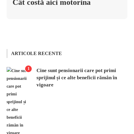
Cât costă aici motorina
ARTICOLE RECENTE
1
Cine sunt pensionarii care pot primi
sprijinul și ce alte beneficii rămân în
vigoare