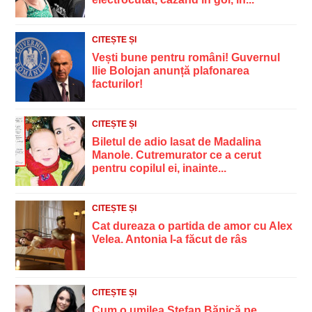
CITEȘTE ȘI
Vești bune pentru români! Guvernul
Ilie Bolojan anunță plafonarea
facturilor!
CITEȘTE ȘI
Biletul de adio lasat de Madalina
Manole. Cutremurator ce a cerut
pentru copilul ei, inainte...
CITEȘTE ȘI
Cat dureaza o partida de amor cu Alex
Velea. Antonia l-a făcut de râs
CITEȘTE ȘI
Cum o umilea Ștefan Bănică pe