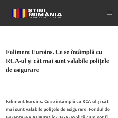
Stiri Romania
Faliment Euroins. Ce se întâmplă cu
RCA-ul și cât mai sunt valabile polițele
de asigurare
Faliment Euroins. Ce se întâmplă cu RCA-ul și cât
mai sunt valabile polițele de asigurare. Fondul de
Garantare a Asiguraților (FGA) explică cum pot fi