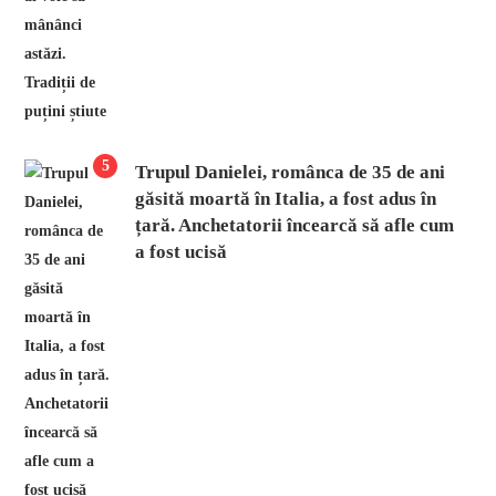
5
Trupul Danielei, românca de 35 de ani
găsită moartă în Italia, a fost adus în
țară. Anchetatorii încearcă să afle cum
a fost ucisă