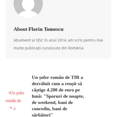
About
Florin Tomescu
Absolvent al FJSC în anul 2014, am scris pentru mai
multe publicații cunoscute din România
Un șofer român de TIR a
dezvăluit cum a reușit să
câștige 4.200 de euro pe
lună: "Sporuri de noapte,
de weekend, bani de
concediu, bani de
sărbători"