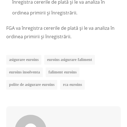
înregistra cererile de plată și le va analiza în
ordinea primirii și înregistrării.
FGA va înregistra cererile de plată și le va analiza în
ordinea primirii și înregistrării.
asigurare euroins
euroins asigurare faliment
euroins insolventa
faliment euroins
polite de asigurare euroins
rca euroins