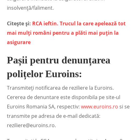
insolvență/faliment.
Citește și:
RCA ieftin. Trucul la care apelează tot
mai mulți români pentru a plăti mai puțin la
asigurare
Pașii pentru denunțarea
polițelor Euroins:
Transmiteți notificarea de reziliere la Euroins.
Cererea de denuntare este disponibila pe site-ul
Euroins Romania SA, respectiv:
www.euroins.ro
si se
transmite pe adresa de e-mail dedicată:
reziliere@euroins.ro.