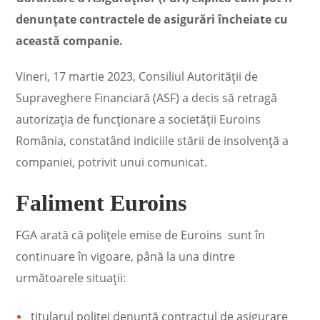
denunțate contractele de asigurări încheiate cu
această companie.
Vineri, 17 martie 2023, Consiliul Autorității de
Supraveghere Financiară (ASF) a decis să retragă
autorizația de funcționare a societății Euroins
România, constatând indiciile stării de insolvență a
companiei, potrivit unui comunicat.
Faliment Euroins
FGA arată că polițele emise de Euroins sunt în
continuare în vigoare, până la una dintre
următoarele situații:
titularul poliței denunță contractul de asigurare