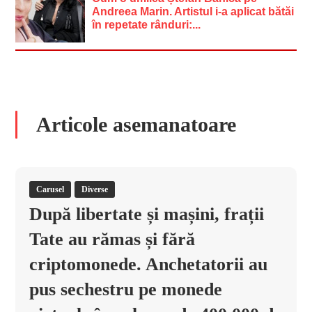
Andreea Marin. Artistul i-a aplicat bătăi
în repetate rânduri:...
Articole asemanatoare
Carusel
Diverse
După libertate și mașini, frații
Tate au rămas și fără
criptomonede. Anchetatorii au
pus sechestru pe monede