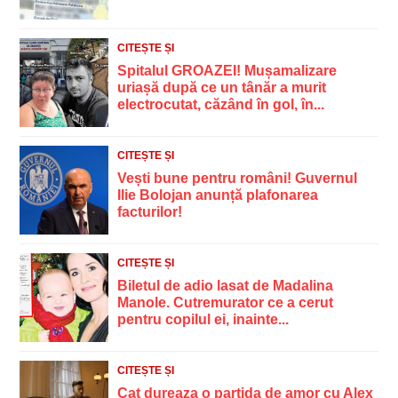
CITEȘTE ȘI
Spitalul GROAZEI! Mușamalizare
uriașă după ce un tânăr a murit
electrocutat, căzând în gol, în...
CITEȘTE ȘI
Vești bune pentru români! Guvernul
Ilie Bolojan anunță plafonarea
facturilor!
CITEȘTE ȘI
Biletul de adio lasat de Madalina
Manole. Cutremurator ce a cerut
pentru copilul ei, inainte...
CITEȘTE ȘI
Cat dureaza o partida de amor cu Alex