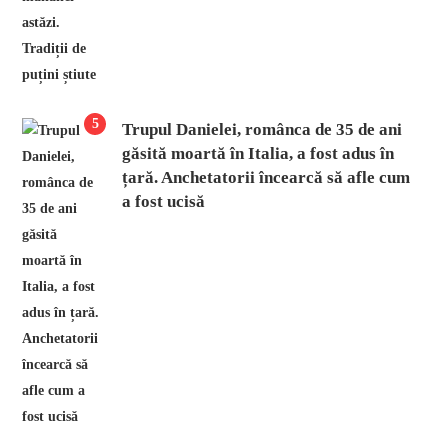
5
Trupul Danielei, românca de 35 de ani
găsită moartă în Italia, a fost adus în
țară. Anchetatorii încearcă să afle cum
a fost ucisă