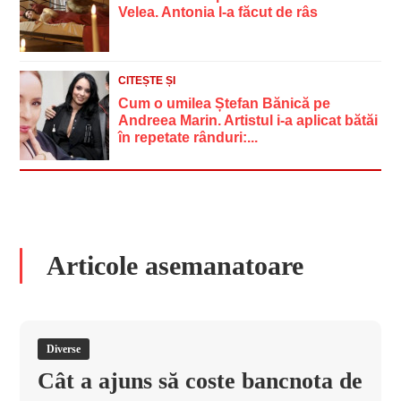
Velea. Antonia l-a făcut de râs
CITEȘTE ȘI
Cum o umilea Ștefan Bănică pe
Andreea Marin. Artistul i-a aplicat bătăi
în repetate rânduri:...
Articole asemanatoare
Diverse
Cât a ajuns să coste bancnota de