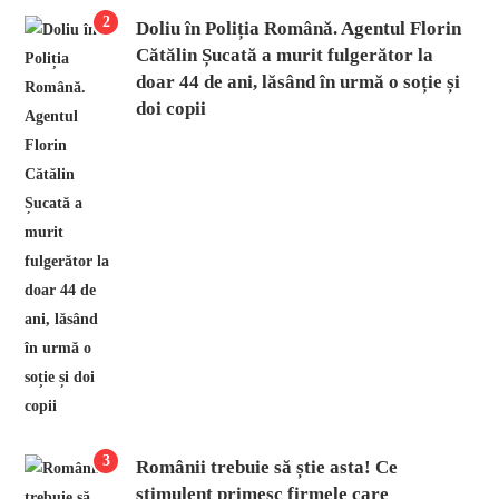
2
Doliu în Poliția Română. Agentul Florin
Cătălin Șucată a murit fulgerător la
doar 44 de ani, lăsând în urmă o soție și
doi copii
3
Românii trebuie să știe asta! Ce
stimulent primesc firmele care