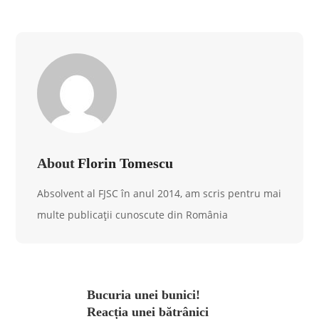
About
Florin Tomescu
Absolvent al FJSC în anul 2014, am scris pentru mai
multe publicații cunoscute din România
Bucuria unei bunici!
Reacția unei bătrânici