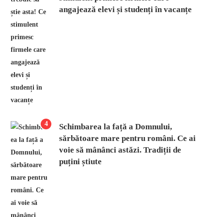
angajează elevi și studenți în vacanțe
4
Schimbarea la față a Domnului,
sărbătoare mare pentru români. Ce ai
voie să mânânci astăzi. Tradiții de
puțini știute