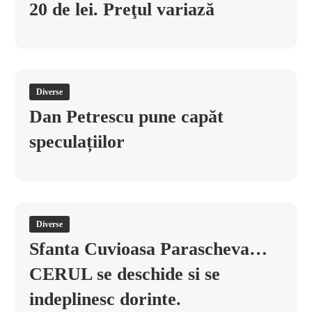
20 de lei. Preţul variază
Diverse
Dan Petrescu pune capăt
speculațiilor
Diverse
Sfanta Cuvioasa Parascheva…
CERUL se deschide si se
indeplinesc dorinte.