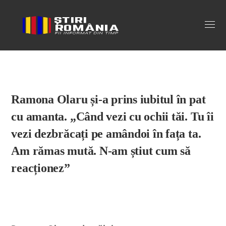
Stiri Romania
Ramona Olaru și-a prins iubitul în pat
cu amanta. „Când vezi cu ochii tăi. Tu îi
vezi dezbrăcați pe amândoi în fața ta.
Am rămas mută. N-am știut cum să
reacționez”