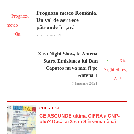
Prognoza meteo România.
Un val de aer rece
pătrunde în țară
7 ianuarie 2021
Xtra Night Show, la Antena
Stars. Emisiunea lui Dan
Capatos nu va mai fi pe
Antena 1
7 ianuarie 2021
CITEȘTE ȘI
CE ASCUNDE ultima CIFRA a CNP-
ului? Dacă ai 3 sau 8 însemană că...