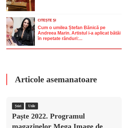
CITEȘTE ȘI
Cum o umilea Ștefan Bănică pe
Andreea Marin. Artistul i-a aplicat bătăi
în repetate rânduri:...
Articole asemanatoare
Știri
Utile
Paște 2022. Programul
magazinelor Mega Image de