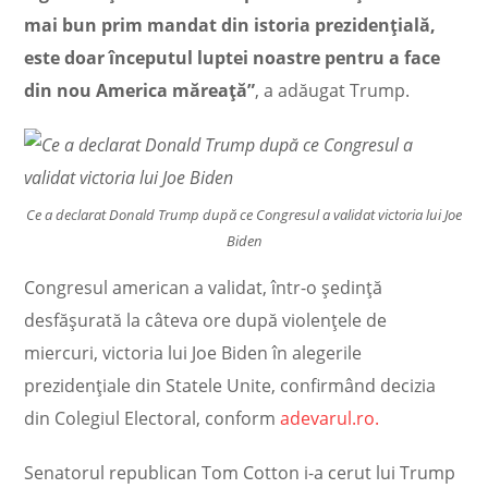
mai bun prim mandat din istoria prezidenţială,
este doar începutul luptei noastre pentru a face
din nou America măreaţă”
, a adăugat Trump.
Ce a declarat Donald Trump după ce Congresul a validat victoria lui Joe
Biden
Congresul american a validat, într-o şedinţă
desfăşurată la câteva ore după violenţele de
miercuri, victoria lui Joe Biden în alegerile
prezidenţiale din Statele Unite, confirmând decizia
din Colegiul Electoral, conform
adevarul.ro.
Senatorul republican Tom Cotton i-a cerut lui Trump