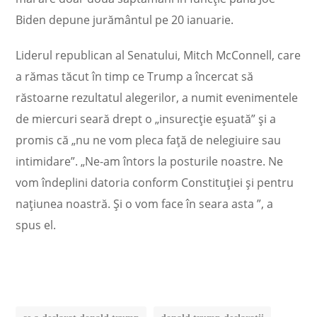
Biden depune jurământul pe 20 ianuarie.
Liderul republican al Senatului, Mitch McConnell, care
a rămas tăcut în timp ce Trump a încercat să
răstoarne rezultatul alegerilor, a numit evenimentele
de miercuri seară drept o „insurecţie eşuată” şi a
promis că „nu ne vom pleca faţă de nelegiuire sau
intimidare”. „Ne-am întors la posturile noastre. Ne
vom îndeplini datoria conform Constituţiei şi pentru
naţiunea noastră. Şi o vom face în seara asta ”, a
spus el.