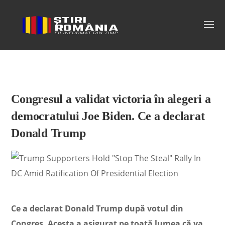
Stiri Romania
Congresul a validat victoria în alegeri a
democratului Joe Biden. Ce a declarat
Donald Trump
Ce a declarat Donald Trump după votul din
Congres. Acesta a asigurat pe toată lumea că va