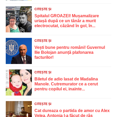
CITEȘTE ȘI
Spitalul GROAZEI! Mușamalizare
uriașă după ce un tânăr a murit
electrocutat, căzând în gol, în...
CITEȘTE ȘI
Vești bune pentru români! Guvernul
Ilie Bolojan anunță plafonarea
facturilor!
CITEȘTE ȘI
Biletul de adio lasat de Madalina
Manole. Cutremurator ce a cerut
pentru copilul ei, inainte...
CITEȘTE ȘI
Cat dureaza o partida de amor cu Alex
Velea. Antonia l-a făcut de râs