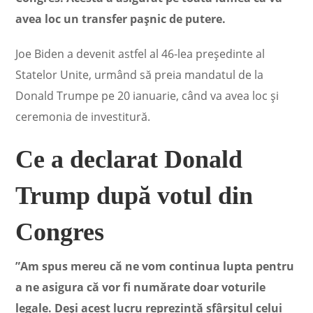
avea loc un transfer pașnic de putere.
Joe Biden a devenit astfel al 46-lea președinte al
Statelor Unite, urmând să preia mandatul de la
Donald Trumpe pe 20 ianuarie, când va avea loc și
ceremonia de investitură.
Ce a declarat Donald
Trump după votul din
Congres
”Am spus mereu că ne vom continua lupta pentru
a ne asigura că vor fi numărate doar voturile
legale. Deşi acest lucru reprezintă sfârşitul celui