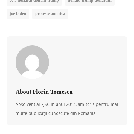
ce a declarat donald trump
donald trump declaratii
joe biden
proteste america
About
Florin Tomescu
Absolvent al FJSC în anul 2014, am scris pentru mai
multe publicații cunoscute din România