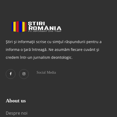
Știri și informații scrise cu simțul răspundurii pentru a
informa o țară întreagă. Ne asumăm fiecare cuvânt și
credem într-un jurnalism deontologic.
Social Media
About us
Despre noi