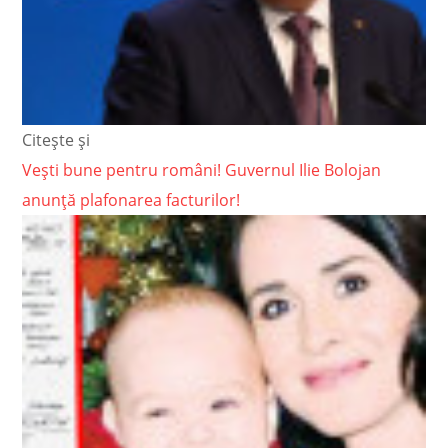
Citește și
Vești bune pentru români! Guvernul Ilie Bolojan
anunță plafonarea facturilor!