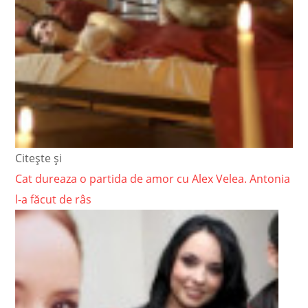
Citește și
Cat dureaza o partida de amor cu Alex Velea. Antonia
l-a făcut de râs