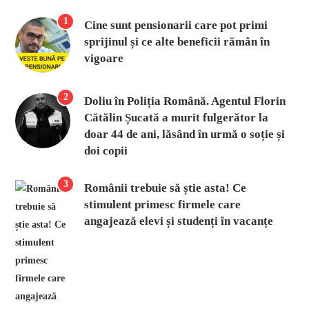
1
Cine sunt pensionarii care pot primi
sprijinul și ce alte beneficii rămân în
vigoare
2
Doliu în Poliția Română. Agentul Florin
Cătălin Șucată a murit fulgerător la
doar 44 de ani, lăsând în urmă o soție și
doi copii
3
Românii trebuie să știe asta! Ce
stimulent primesc firmele care
angajează elevi și studenți în vacanțe