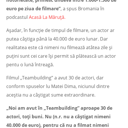
euro pe ziua de filmare”
, a spus Bromania în
podcastul
Acasă La Măruță.
Așadar, în funcție de timpul de filmare, un actor ar
putea câștiga până la 40.000 de euro lunar. Dar
realitatea este că nimeni nu filmează atâtea zile și
puțini sunt cei care își permit să plătească un actor
pentu o lună întreagă.
Filmul „Teambuilding” a avut 30 de actori, dar
conform spuselor lu Matei Dima, niciunul dintre
aceștia nu a câștigat sume extraordinare.
„Noi am avut în „Teambuilding” aproape 30 de
actori, toți buni. Nu (n.r. nu a câștigat nimeni
40.000 de euro), pentru că nu a filmat nimeni