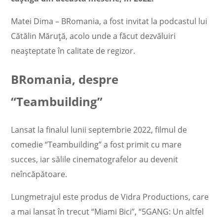
Matei Dima – BRomania, a fost invitat la podcastul lui
Cătălin Măruță, acolo unde a făcut dezvăluiri
neașteptate în calitate de regizor.
BRomania, despre
“Teambuilding”
Lansat la finalul lunii septembrie 2022, filmul de
comedie “Teambuilding” a fost primit cu mare
succes, iar sălile cinematografelor au devenit
neîncăpătoare.
Lungmetrajul este produs de Vidra Productions, care
a mai lansat în trecut “Miami Bici”, “5GANG: Un altfel