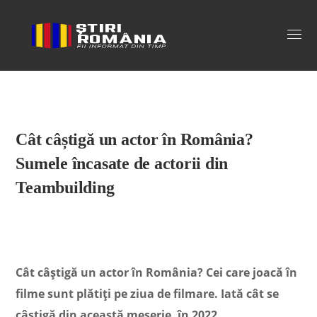
Stiri Romania
Cât câștigă un actor în România?
Sumele încasate de actorii din
Teambuilding
Cât câștigă un actor în România? Cei care joacă în
filme sunt plătiți pe ziua de filmare. Iată cât se
câștigă din această meserie, în 2022.