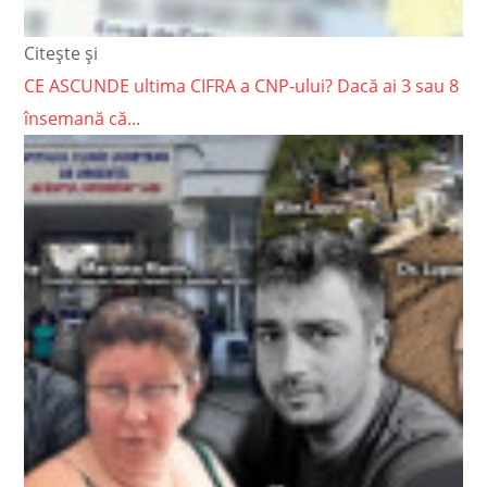
Citește și
CE ASCUNDE ultima CIFRA a CNP-ului? Dacă ai 3 sau 8
însemană că...