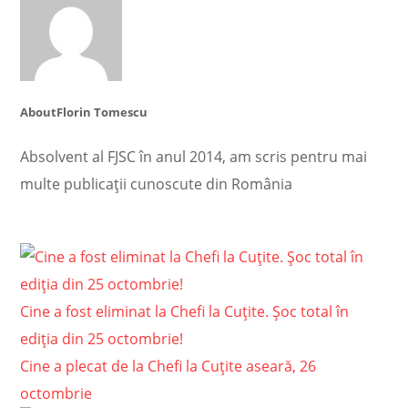
About
Florin Tomescu
Absolvent al FJSC în anul 2014, am scris pentru mai
multe publicații cunoscute din România
Cine a fost eliminat la Chefi la Cuțite. Șoc total în
ediția din 25 octombrie!
Cine a plecat de la Chefi la Cuțite aseară, 26
octombrie