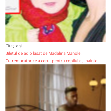
Citește și
Biletul de adio lasat de Madalina Manole.
Cutremurator ce a cerut pentru copilul ei, inainte...