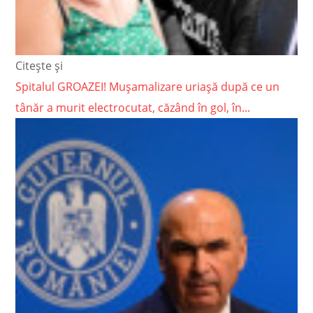
Citește și
Spitalul GROAZEI! Mușamalizare uriașă după ce un
tânăr a murit electrocutat, căzând în gol, în...