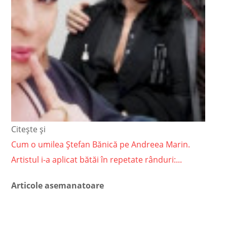
Citește și
Cum o umilea Ștefan Bănică pe Andreea Marin.
Artistul i-a aplicat bătăi în repetate rânduri:...
Articole asemanatoare