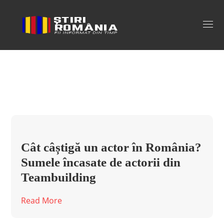
bromania producator teambuilding
Tag
Cât câștigă un actor în România?
Sumele încasate de actorii din
Teambuilding
Read More