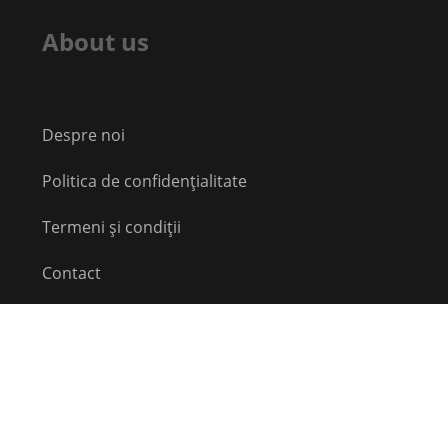
About us
Despre noi
Politica de confidențialitate
Termeni și condiții
Contact
Echipă
Social