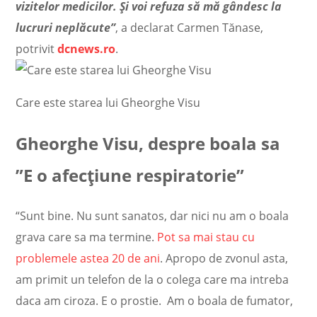
vizitelor medicilor. Și voi refuza să mă gândesc la
lucruri neplăcute”
, a declarat Carmen Tănase,
potrivit
dcnews.ro
.
Care este starea lui Gheorghe Visu
Gheorghe Visu, despre boala sa
”E o afecțiune respiratorie”
“Sunt bine. Nu sunt sanatos, dar nici nu am o boala
grava care sa ma termine.
Pot sa mai stau cu
problemele astea 20 de ani
. Apropo de zvonul asta,
am primit un telefon de la o colega care ma intreba
daca am ciroza. E o prostie. Am o boala de fumator,