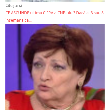
Citește și
CE ASCUNDE ultima CIFRA a CNP-ului? Dacă ai 3 sau 8
însemană că...