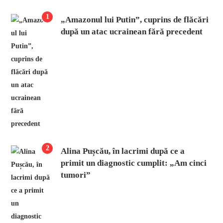
1
„Amazonul lui Putin”, cuprins de flăcări
după un atac ucrainean fără precedent
2
Alina Pușcău, în lacrimi după ce a
primit un diagnostic cumplit: „Am cinci
tumori”