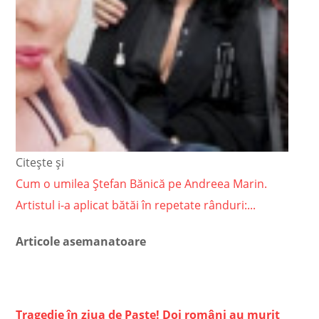
Citește și
Cum o umilea Ștefan Bănică pe Andreea Marin.
Artistul i-a aplicat bătăi în repetate rânduri:...
Articole asemanatoare
Tragedie în ziua de Paște! Doi români au murit