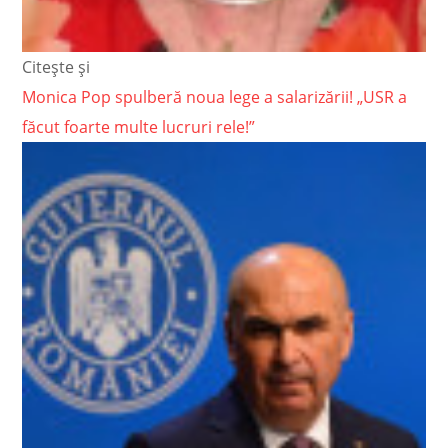
Citește și
Monica Pop spulberă noua lege a salarizării! „USR a
făcut foarte multe lucruri rele!”