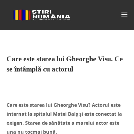
Stiri Romania
Care este starea lui Gheorghe Visu. Ce
se întâmplă cu actorul
Care este starea lui Gheorghe Visu? Actorul este
internat la spitalul Matei Balș și este conectat la
oxigen. Starea de sănătate a marelui actor este
una nu tocmai bună.