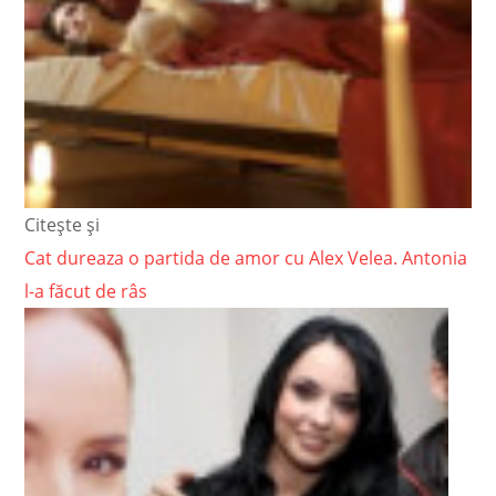
Citește și
Cat dureaza o partida de amor cu Alex Velea. Antonia
l-a făcut de râs