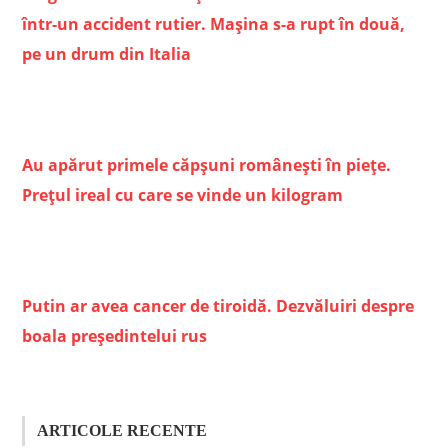
într-un accident rutier. Mașina s-a rupt în două,
pe un drum din Italia
Au apărut primele căpșuni românești în piețe.
Prețul ireal cu care se vinde un kilogram
Putin ar avea cancer de tiroidă. Dezvăluiri despre
boala președintelui rus
ARTICOLE RECENTE