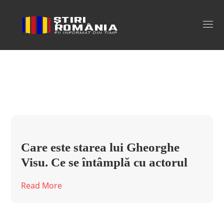
state de romania Tag
Care este starea lui Gheorghe
Visu. Ce se întâmplă cu actorul
Read More