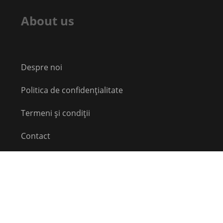
About us
Despre noi
Politica de confidențialitate
Termeni și condiții
Contact
Echipă
Social