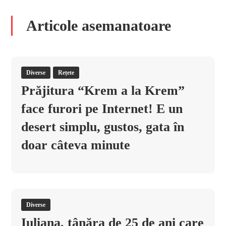
Articole asemanatoare
Diverse
Rețete
Prăjitura “Krem a la Krem”
face furori pe Internet! E un
desert simplu, gustos, gata în
doar câteva minute
Diverse
Iuliana, tânăra de 25 de ani care