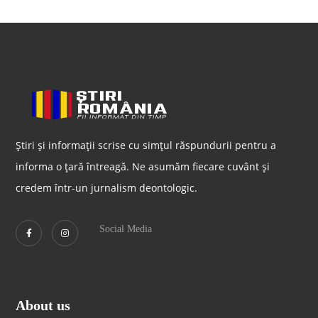
Știri și informații scrise cu simțul răspundurii pentru a
informa o țară întreagă. Ne asumăm fiecare cuvânt și
credem într-un jurnalism deontologic.
Social Media
About us