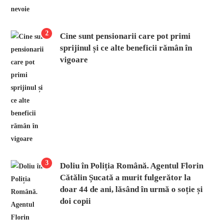
2
Cine sunt pensionarii care pot primi
sprijinul și ce alte beneficii rămân în
vigoare
3
Doliu în Poliția Română. Agentul Florin
Cătălin Șucată a murit fulgerător la
doar 44 de ani, lăsând în urmă o soție și
doi copii