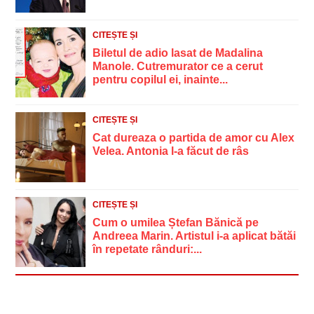
CITEȘTE ȘI
Biletul de adio lasat de Madalina
Manole. Cutremurator ce a cerut
pentru copilul ei, inainte...
CITEȘTE ȘI
Cat dureaza o partida de amor cu Alex
Velea. Antonia l-a făcut de râs
CITEȘTE ȘI
Cum o umilea Ștefan Bănică pe
Andreea Marin. Artistul i-a aplicat bătăi
în repetate rânduri:...