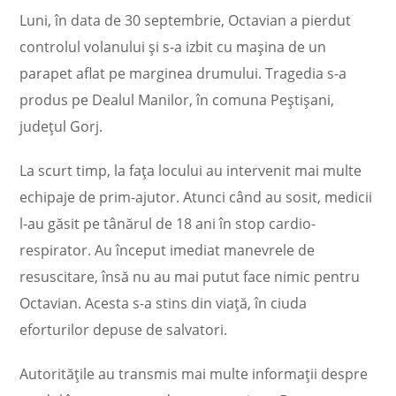
Luni, în data de 30 septembrie, Octavian a pierdut
controlul volanului și s-a izbit cu maşina de un
parapet aflat pe marginea drumului. Tragedia s-a
produs pe Dealul Manilor, în comuna Peștișani,
județul Gorj.
La scurt timp, la fața locului au intervenit mai multe
echipaje de prim-ajutor. Atunci când au sosit, medicii
l-au găsit pe tânărul de 18 ani în stop cardio-
respirator. Au început imediat manevrele de
resuscitare, însă nu au mai putut face nimic pentru
Octavian. Acesta s-a stins din viață, în ciuda
eforturilor depuse de salvatori.
Autoritățile au transmis mai multe informații despre