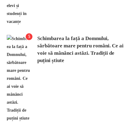
5
Schimbarea la față a Domnului,
sărbătoare mare pentru români. Ce ai
voie să mânânci astăzi. Tradiții de
puțini știute