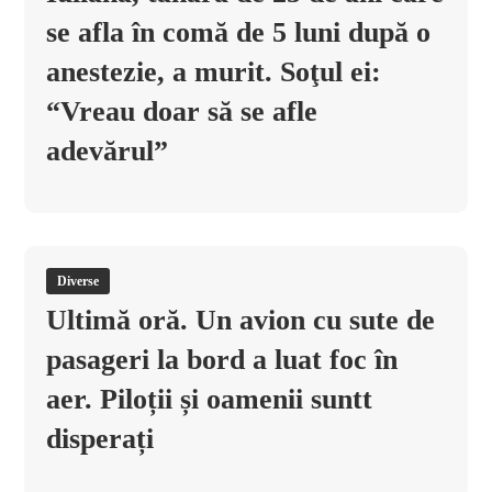
se afla în comă de 5 luni după o
anestezie, a murit. Soţul ei:
“Vreau doar să se afle
adevărul”
Diverse
Ultimă oră. Un avion cu sute de
pasageri la bord a luat foc în
aer. Piloții și oamenii suntt
disperați