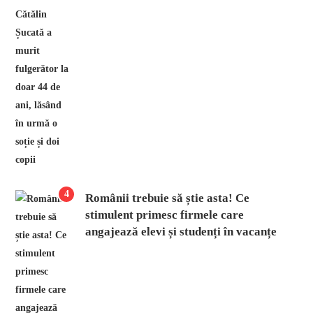
4
Românii trebuie să știe asta! Ce
stimulent primesc firmele care
angajează elevi și studenți în vacanțe