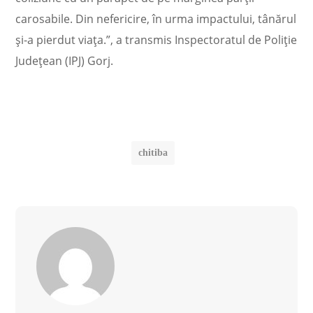
carosabile. Din nefericire, în urma impactului, tânărul
și-a pierdut viața.”, a transmis Inspectoratul de Poliție
Județean (IPJ) Gorj.
chitiba