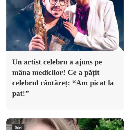
Un artist celebru a ajuns pe
mâna medicilor! Ce a pățit
celebrul cântăreț: “Am picat la
pat!”
Știri