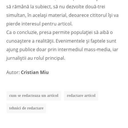
să rămână la subiect, să nu dezvolte două-trei
simultan, în același material, deoarece cititorul își va
pierde interesul pentru articol.
Ca o concluzie, presa permite populației să aibă o
cunoaștere a realității. Evenimentele și faptele sunt
ajung publice doar prin intermediul mass-media, iar
jurnaliștii au rolul principal.
Autor:
Cristian Miu
cum se redacteaza un articol
redactare articol
tehnici de redactare