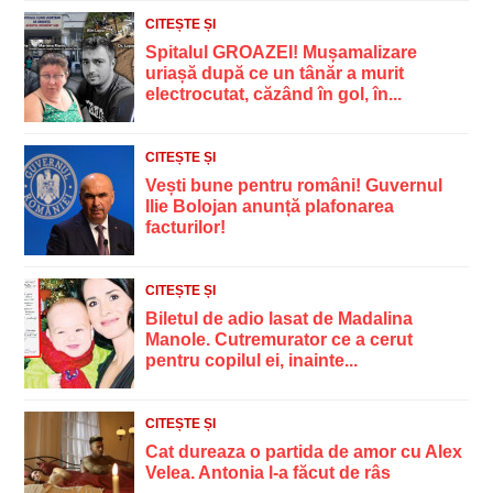
CITEȘTE ȘI
Spitalul GROAZEI! Mușamalizare
uriașă după ce un tânăr a murit
electrocutat, căzând în gol, în...
CITEȘTE ȘI
Vești bune pentru români! Guvernul
Ilie Bolojan anunță plafonarea
facturilor!
CITEȘTE ȘI
Biletul de adio lasat de Madalina
Manole. Cutremurator ce a cerut
pentru copilul ei, inainte...
CITEȘTE ȘI
Cat dureaza o partida de amor cu Alex
Velea. Antonia l-a făcut de râs