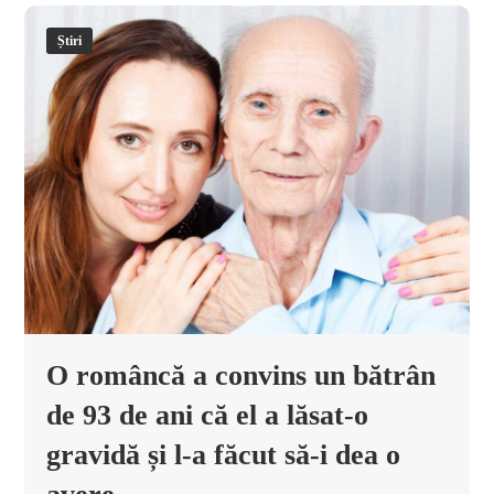
Știri
O româncă a convins un bătrân
de 93 de ani că el a lăsat-o
gravidă și l-a făcut să-i dea o