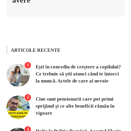
avere
ARTICOLE RECENTE
1
Ești în concediu de creștere a copilului?
Ce trebuie să știi atunci când te întorci
la muncă. Actele de care ai nevoie
2
Cine sunt pensionarii care pot primi
sprijinul și ce alte beneficii rămân în
vigoare
3