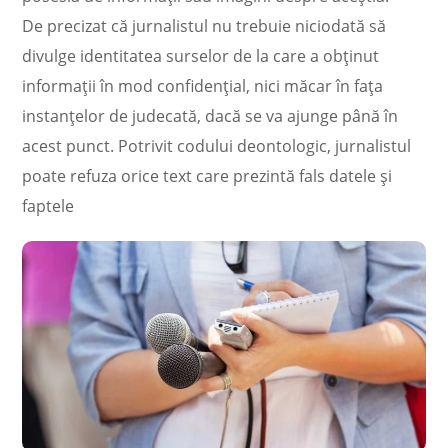
De precizat că jurnalistul nu trebuie niciodată să
divulge identitatea surselor de la care a obținut
informații în mod confidențial, nici măcar în fața
instanțelor de judecată, dacă se va ajunge până în
acest punct. Potrivit codului deontologic, jurnalistul
poate refuza orice text care prezintă fals datele și
faptele