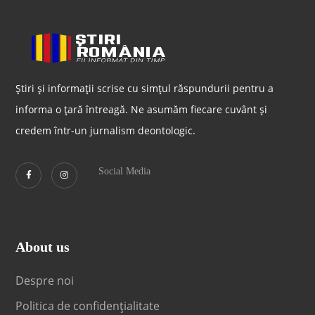
Știri și informații scrise cu simțul răspundurii pentru a
informa o țară întreagă. Ne asumăm fiecare cuvânt și
credem într-un jurnalism deontologic.
Social Media
About us
Despre noi
Politica de confidențialitate