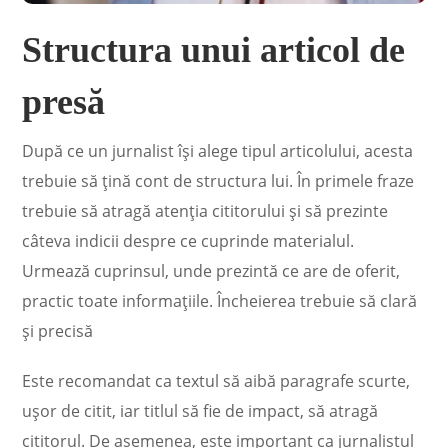
Structura unui articol de
presă
După ce un jurnalist își alege tipul articolului, acesta
trebuie să țină cont de structura lui. În primele fraze
trebuie să atragă atenția cititorului și să prezinte
câteva indicii despre ce cuprinde materialul.
Urmează cuprinsul, unde prezintă ce are de oferit,
practic toate informațiile. Încheierea trebuie să clară
și precisă
Este recomandat ca textul să aibă paragrafe scurte,
ușor de citit, iar titlul să fie de impact, să atragă
cititorul. De asemenea, este important ca jurnalistul