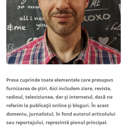
Presa cuprinde toate elementele care presupun
furnizarea de știri. Aici includem ziare, reviste,
radioul, televiziunea, dar și internetul, dacă ne
referim la publicații online și bloguri. În acest
domeniu, jurnalistul, în fond autorul articolului
sau reportajului, reprezintă pionul principal.