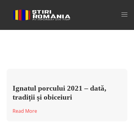
ziua de ignat 2021 Tag
Ignatul porcului 2021 – dată,
tradiții și obiceiuri
Read More