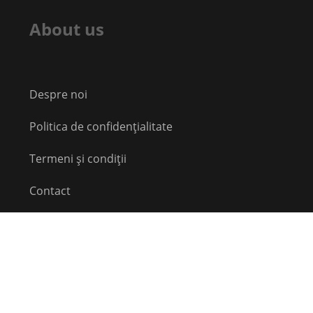
About us
Despre noi
Politica de confidențialitate
Termeni și condiții
Contact
Echipă
Social