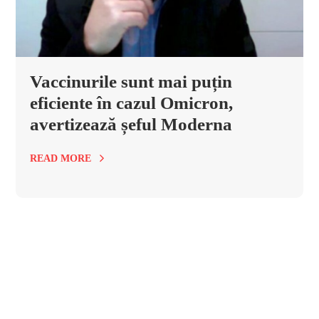
Vaccinurile sunt mai puțin
eficiente în cazul Omicron,
avertizează șeful Moderna
READ MORE