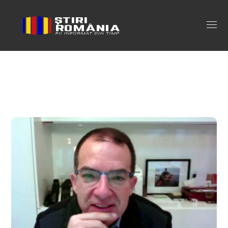
tulpina omicron covid Tag