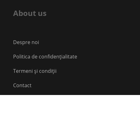
About us
Despre noi
Politica de confidențialitate
Termeni și condiții
Contact
Echipă
Social