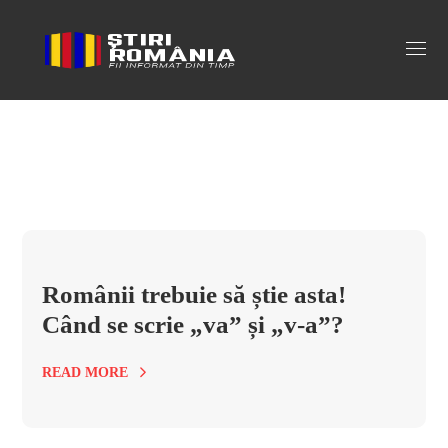
ortograme Tag
Românii trebuie să știe asta!
Când se scrie „va” și „v-a”?
READ MORE