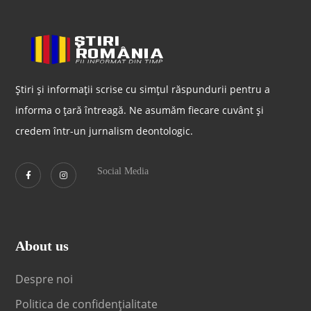
Știri și informații scrise cu simțul răspundurii pentru a
informa o țară întreagă. Ne asumăm fiecare cuvânt și
credem într-un jurnalism deontologic.
Social Media
About us
Despre noi
Politica de confidențialitate