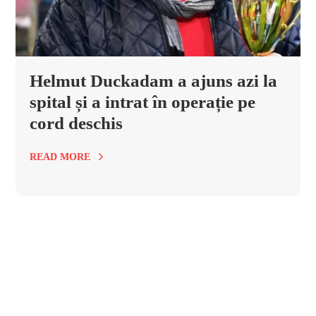
Helmut Duckadam a ajuns azi la
spital și a intrat în operație pe
cord deschis
READ MORE