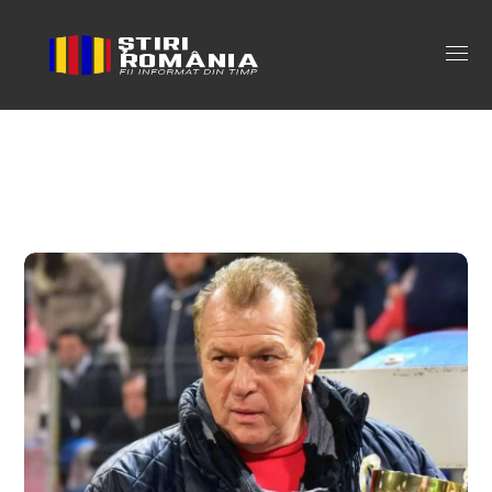
op Tag