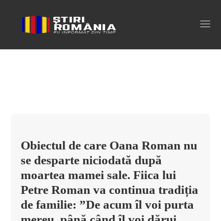
oana roman Tag
Obiectul de care Oana Roman nu
se desparte niciodată după
moartea mamei sale. Fiica lui
Petre Roman va continua tradiția
de familie: ”De acum îl voi purta
mereu, până când îl voi dărui