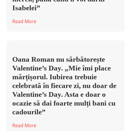
Isabelei”
Read More
Oana Roman nu sărbătorește
Valentine’s Day. „Mie îmi place
mărțișorul. Iubirea trebuie
celebrată în fiecare zi, nu doar de
Valentine’s Day. Asta e doar o
ocazie să dai foarte mulți bani cu
cadourile”
Read More