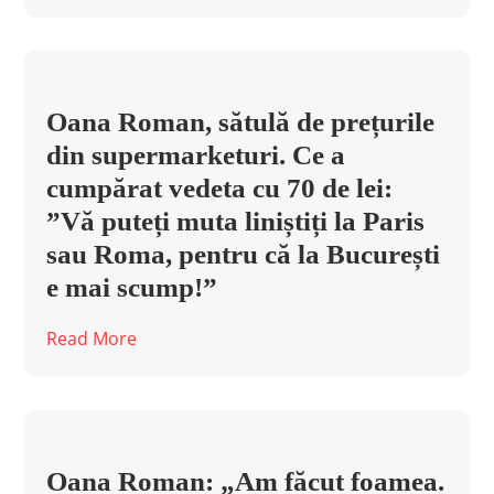
Oana Roman, sătulă de prețurile
din supermarketuri. Ce a
cumpărat vedeta cu 70 de lei:
”Vă puteți muta liniștiți la Paris
sau Roma, pentru că la București
e mai scump!”
Read More
Oana Roman: „Am făcut foamea.