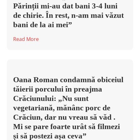
Părinții mi-au dat bani 3-4 luni
de chirie. În rest, n-am mai văzut
bani de la ai mei”
Read More
Oana Roman condamnă obiceiul
tăierii porcului în preajma
Crăciunului: „Nu sunt
vegetariană, mănânc porc de
Crăciun, dar nu vreau să văd .
Mi se pare foarte urât să filmezi
și să postezi așa ceva”