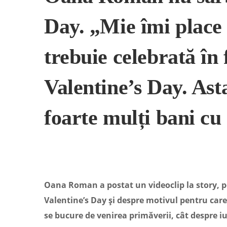
Day. „Mie îmi place 
trebuie celebrată în 
Valentine’s Day. Asta
foarte mulți bani cu
Oana Roman a postat un videoclip la story, pe 
Valentine’s Day și despre motivul pentru care
se bucure de venirea primăverii, cât despre i