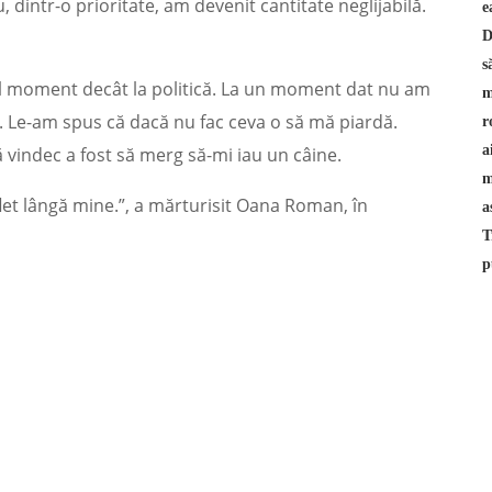
dintr-o prioritate, am devenit cantitate neglijabilă.
cel moment decât la politică. La un moment dat nu am
. Le-am spus că dacă nu fac ceva o să mă piardă.
 vindec a fost să merg să-mi iau un câine.
flet lângă mine.”, a mărturisit Oana Roman, în