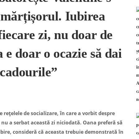
mărțișorul. Iubirea
fiecare zi, nu doar de
 e doar o ocazie să dai
 cadourile”
rețelele de socializare, în care a vorbit despre
 nu a serbat această zi niciodată. Oana preferă să
ubire, consideră că aceasta trebuie demonstrată în