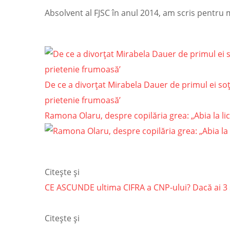
Absolvent al FJSC în anul 2014, am scris pentru
De ce a divorțat Mirabela Dauer de primul ei soț:
prietenie frumoasă’
Ramona Olaru, despre copilăria grea: „Abia la li
Citește și
CE ASCUNDE ultima CIFRA a CNP-ului? Dacă ai 3 
Citește și