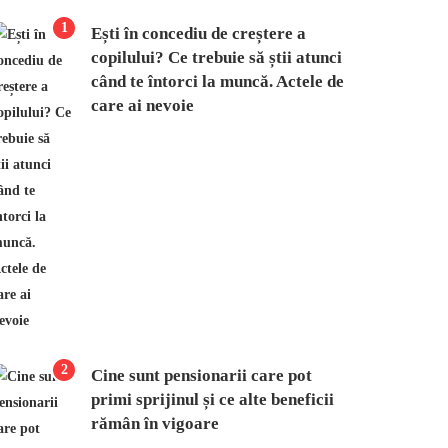
1
Ești în concediu de creștere a
copilului? Ce trebuie să știi atunci
când te întorci la muncă. Actele de
care ai nevoie
2
Cine sunt pensionarii care pot
primi sprijinul și ce alte beneficii
rămân în vigoare