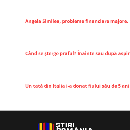
Angela Similea, probleme financiare majore. D
Când se șterge praful? Înainte sau după aspir
Un tată din Italia i-a donat fiului său de 5 a