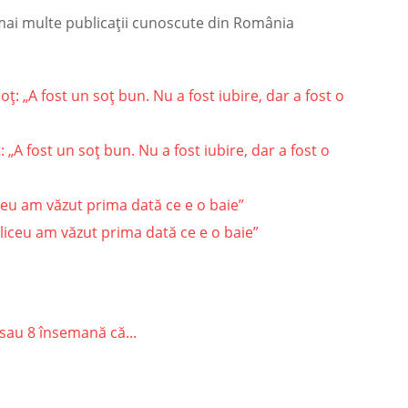
 mai multe publicații cunoscute din România
 „A fost un soț bun. Nu a fost iubire, dar a fost o
ceu am văzut prima dată ce e o baie”
sau 8 însemană că...