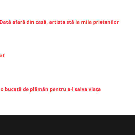
ată afară din casă, artista stă la mila prietenilor
at
ni o bucată de plămân pentru a-i salva viața