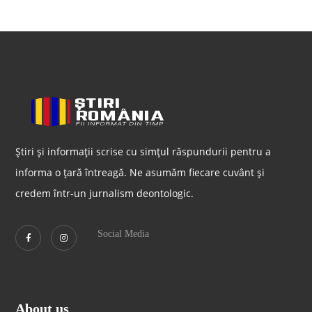
Știri și informații scrise cu simțul răspundurii pentru a
informa o țară întreagă. Ne asumăm fiecare cuvânt și
credem într-un jurnalism deontologic.
Social Media
About us