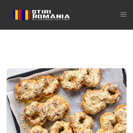
mucenici moldovenesti cu nuca Tag