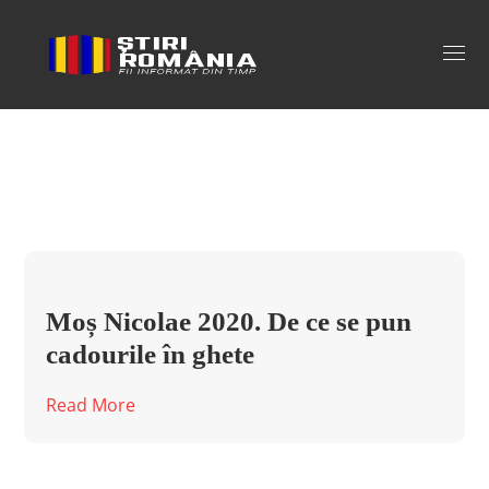
mos nicolae legenda Tag
Moș Nicolae 2020. De ce se pun
cadourile în ghete
Read More