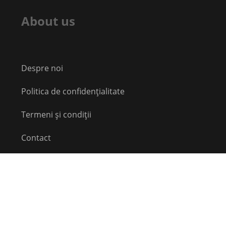
About us
Despre noi
Politica de confidențialitate
Termeni și condiții
Contact
Echipă
Social