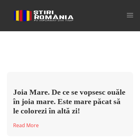
joia mare Tag
Joia Mare. De ce se vopsesc ouăle
în joia mare. Este mare păcat să
le colorezi în altă zi!
Read More