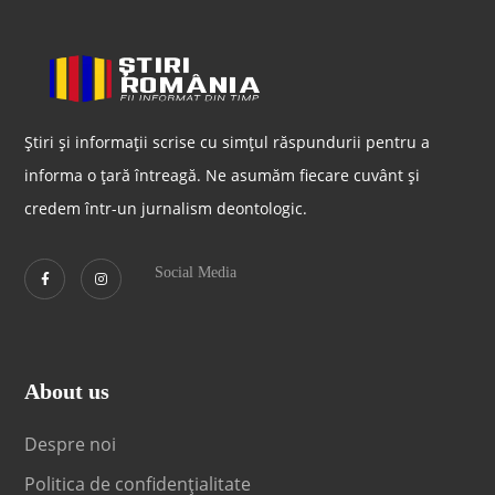
Știri și informații scrise cu simțul răspundurii pentru a
informa o țară întreagă. Ne asumăm fiecare cuvânt și
credem într-un jurnalism deontologic.
Social Media
About us
Despre noi
Politica de confidențialitate