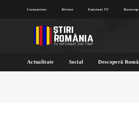
Coronavirus
Diverse
Emisiuni TV
Horoscop
Actualitate
Social
Descoperă Româ