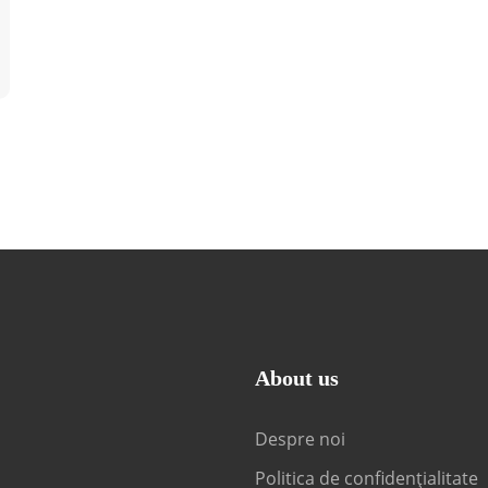
About us
Despre noi
Politica de confidențialitate