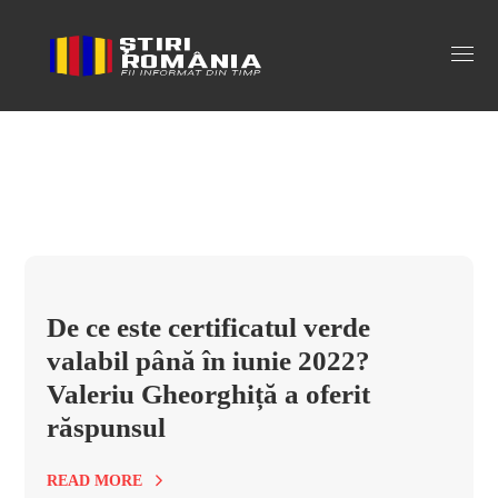
cat este valabil certificatul verde Tag
De ce este certificatul verde
valabil până în iunie 2022?
Valeriu Gheorghiță a oferit
răspunsul
READ MORE