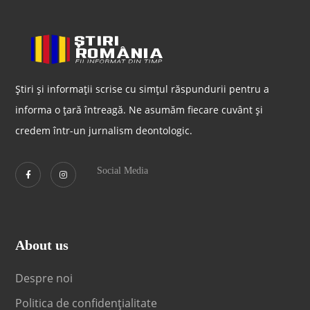
Știri și informații scrise cu simțul răspundurii pentru a
informa o țară întreagă. Ne asumăm fiecare cuvânt și
credem într-un jurnalism deontologic.
Social Media
About us
Despre noi
Politica de confidențialitate