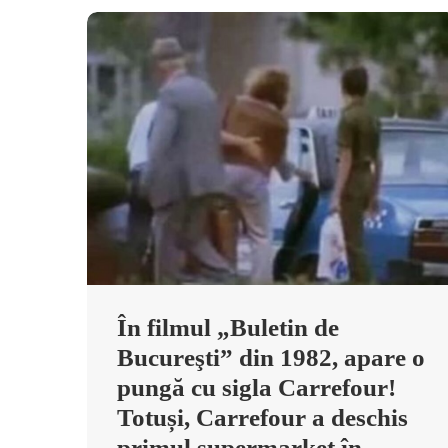
În filmul „Buletin de
Bucureşti” din 1982, apare o
pungă cu sigla Carrefour!
Totuși, Carrefour a deschis
primul supermarket în