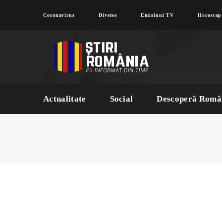
Coronavirus
Diverse
Emisiuni TV
Horoscop
Actualitate
Social
Descoperă Româ