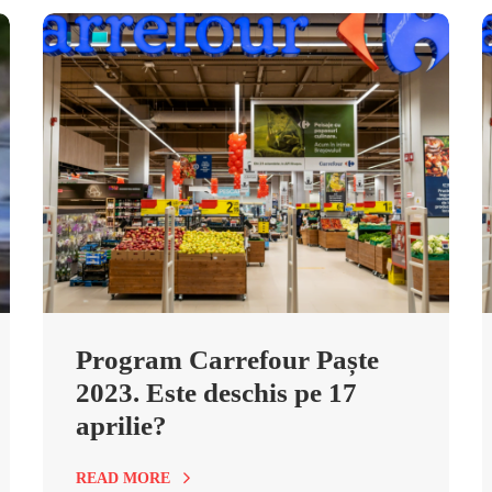
Program Carrefour Paște
2023. Este deschis pe 17
aprilie?
READ MORE