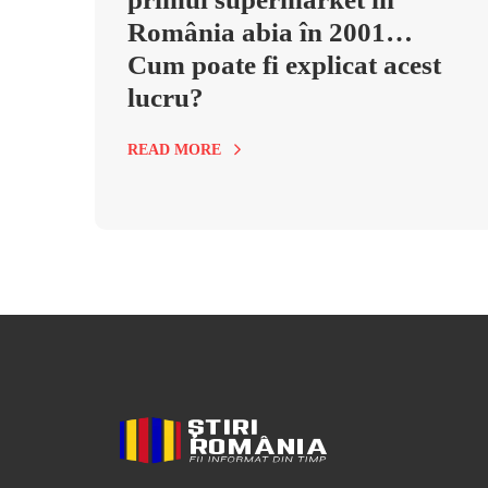
România abia în 2001…
Cum poate fi explicat acest
lucru?
READ MORE