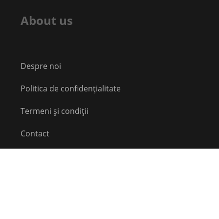
About us
Despre noi
Politica de confidențialitate
Termeni și condiții
Contact
Echipă
Social