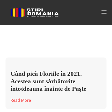
cand sunt floriile in 2021 Tag
Când pică Floriile în 2021.
Acestea sunt sărbătorite
întotdeauna înainte de Paște
Read More