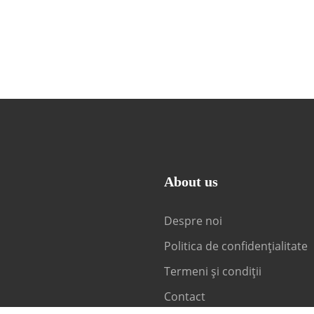
About us
Despre noi
Politica de confidențialitate
Termeni și condiții
Contact