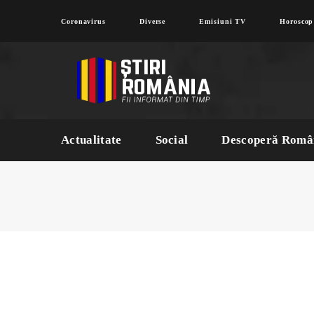
Coronavirus
Diverse
Emisiuni TV
Horoscop
Actualitate
Social
Descoperă Româ