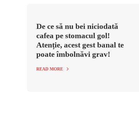
De ce să nu bei niciodată
cafea pe stomacul gol!
Atenție, acest gest banal te
poate îmbolnăvi grav!
READ MORE