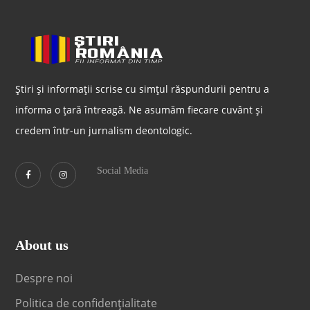
Știri și informații scrise cu simțul răspundurii pentru a
informa o țară întreagă. Ne asumăm fiecare cuvânt și
credem într-un jurnalism deontologic.
Social Media
About us
Despre noi
Politica de confidențialitate