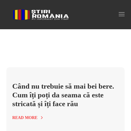
cand nu trebuie sa bei bere Tag
Când nu trebuie să mai bei bere.
Cum îți poți da seama că este
stricată și îți face rău
READ MORE