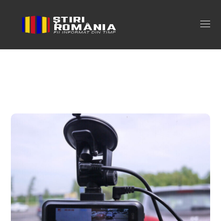
camere de bord trafic Tag