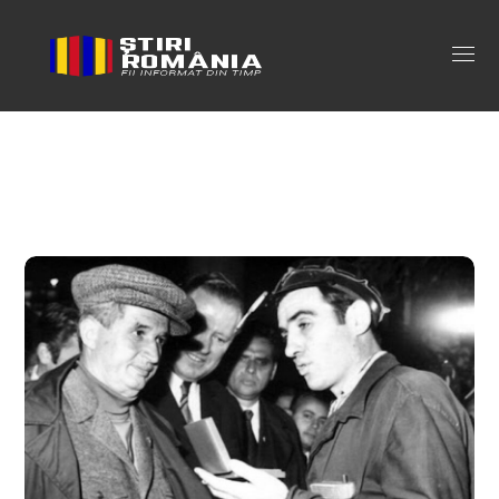
butelii Tag