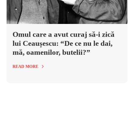
Omul care a avut curaj să-i zică
lui Ceaușescu: “De ce nu le dai,
mă, oamenilor, butelii?”
READ MORE