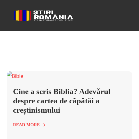
biblia Tag
Cine a scris Biblia? Adevărul
despre cartea de căpătâi a
creștinismului
READ MORE