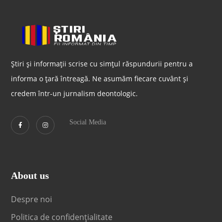
Știri și informații scrise cu simțul răspundurii pentru a
informa o țară întreagă. Ne asumăm fiecare cuvânt și
credem într-un jurnalism deontologic.
Social Media
About us
Despre noi
Politica de confidențialitate