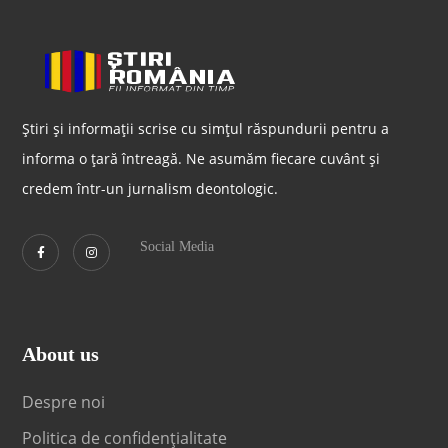
Știri și informații scrise cu simțul răspundurii pentru a
informa o țară întreagă. Ne asumăm fiecare cuvânt și
credem într-un jurnalism deontologic.
Social Media
About us
Despre noi
Politica de confidențialitate