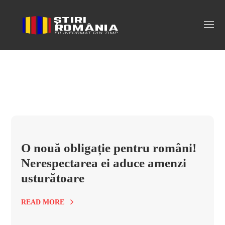
amenzi alegeri Tag
O nouă obligație pentru români!
Nerespectarea ei aduce amenzi
usturătoare
READ MORE