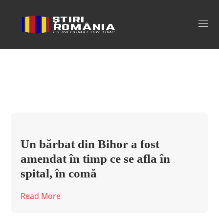
amenda aruncat gunoi pe strada Tag
Un bărbat din Bihor a fost
amendat în timp ce se afla în
spital, în comă
Read More