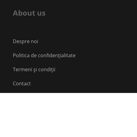
About us
Despre noi
Politica de confidențialitate
Termeni și condiții
Contact
Echipă
Social