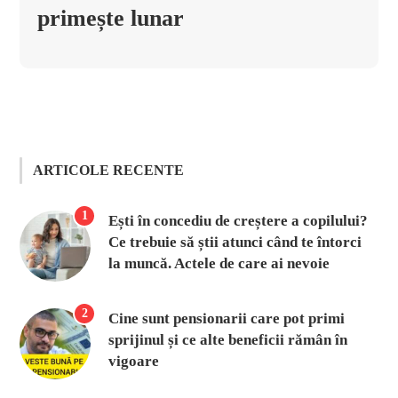
primește lunar
ARTICOLE RECENTE
1
Ești în concediu de creștere a copilului?
Ce trebuie să știi atunci când te întorci
la muncă. Actele de care ai nevoie
2
Cine sunt pensionarii care pot primi
sprijinul și ce alte beneficii rămân în
vigoare