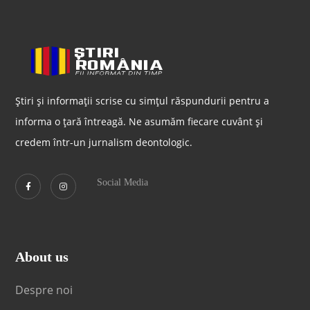
Știri și informații scrise cu simțul răspundurii pentru a
informa o țară întreagă. Ne asumăm fiecare cuvânt și
credem într-un jurnalism deontologic.
Social Media
About us
Despre noi