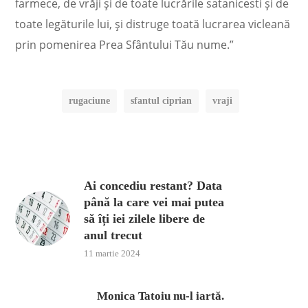
farmece, de vrăji și de toate lucrările satanicesti și de
toate legăturile lui, și distruge toată lucrarea vicleană
prin pomenirea Prea Sfântului Tău nume.”
rugaciune
sfantul ciprian
vraji
Ai concediu restant? Data
până la care vei mai putea
să îți iei zilele libere de
anul trecut
11 martie 2024
Monica Tatoiu nu-l iartă.