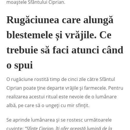
moaștele Sfântului Ciprian.
Rugăciunea care alungă
blestemele și vrăjile. Ce
trebuie să faci atunci când
o spui
O rugăciune rostită timp de cinci zile către Sfântul
Ciprian poate ține departe vrăjile și farmecele. Pentru
realizarea acestui ritual este nevoie de o lumânare
albă, pe care să o ungeţi cu mir sfinţit.
Se aprinde lumânarea şi se rostesc următoarele
cuvinte:
”Sfinte Ciprian, îţi ofer această lumină de la