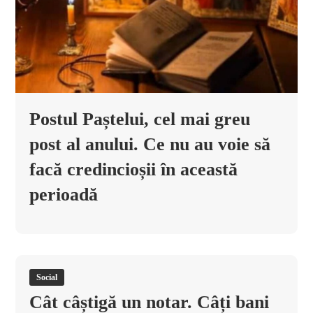
Postul Paștelui, cel mai greu
post al anului. Ce nu au voie să
facă credincioșii în această
perioadă
Social
Cât câștigă un notar. Câți bani