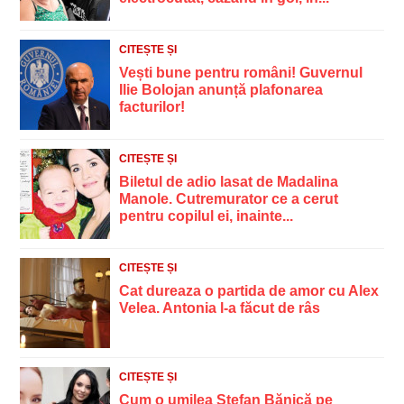
CITEȘTE ȘI
Vești bune pentru români! Guvernul
Ilie Bolojan anunță plafonarea
facturilor!
CITEȘTE ȘI
Biletul de adio lasat de Madalina
Manole. Cutremurator ce a cerut
pentru copilul ei, inainte...
CITEȘTE ȘI
Cat dureaza o partida de amor cu Alex
Velea. Antonia l-a făcut de râs
CITEȘTE ȘI
Cum o umilea Ștefan Bănică pe