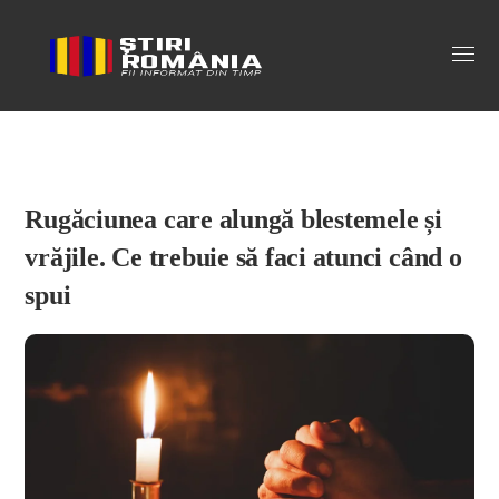
Stiri Romania
Rugăciunea care alungă blestemele și
vrăjile. Ce trebuie să faci atunci când o
spui