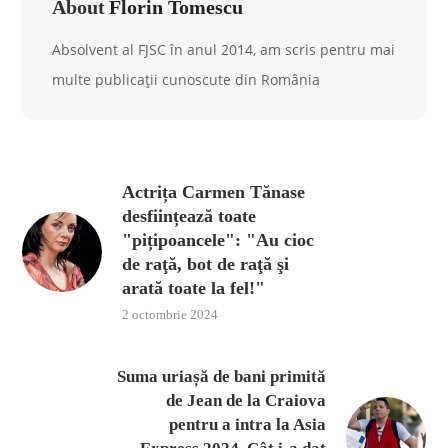
About
Florin Tomescu
Absolvent al FJSC în anul 2014, am scris pentru mai
multe publicații cunoscute din România
Actrița Carmen Tănase
desființează toate
"pițipoancele": "Au cioc
de raţă, bot de raţă şi
arată toate la fel!"
2 octombrie 2024
Suma uriașă de bani primită
de Jean de la Craiova
pentru a intra la Asia