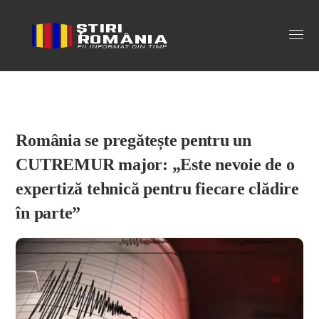
Stiri Romania
România se pregătește pentru un
CUTREMUR major: „Este nevoie de o
expertiză tehnică pentru fiecare clădire
în parte”