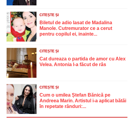
CITEȘTE ȘI
Biletul de adio lasat de Madalina
Manole. Cutremurator ce a cerut
pentru copilul ei, inainte...
CITEȘTE ȘI
Cat dureaza o partida de amor cu Alex
Velea. Antonia l-a făcut de râs
CITEȘTE ȘI
Cum o umilea Ștefan Bănică pe
Andreea Marin. Artistul i-a aplicat bătăi
în repetate rânduri:...