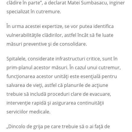
clădire în parte”, a declarat Matei Sumbasacu, inginer
specializat în cutremure.
În urma acestei expertize, se vor putea identifica
vulnerabilitățile clădirilor, astfel încât să fie luate
măsuri preventive și de consolidare.
Spitalele, considerate infrastructuri critice, sunt în
prim-planul acestor măsuri. În cazul unui cutremur,
funcționarea acestor unități este esențială pentru
salvarea de vieți, astfel că planurile de acțiune
trebuie să includă proceduri clare de evacuare,
intervenție rapidă și asigurarea continuității
serviciilor medicale.
„Dincolo de grija pe care trebuie să o ai față de