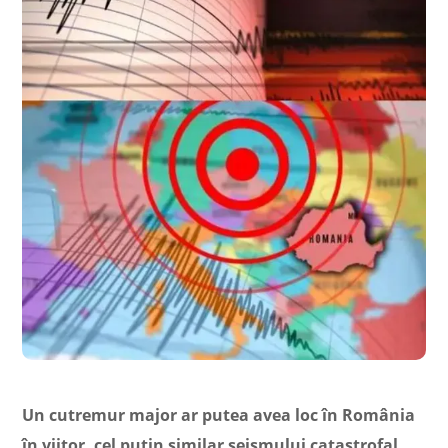
Un cutremur major ar putea avea loc în România
în viitor, cel puțin similar seismului catastrofal