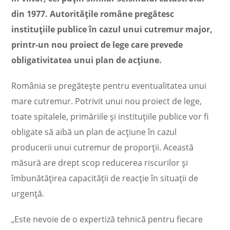
din 1977. Autoritățile române pregătesc
instituțiile publice în cazul unui cutremur major,
printr-un nou proiect de lege care prevede
obligativitatea unui plan de acțiune.
România se pregătește pentru eventualitatea unui
mare cutremur. Potrivit unui nou proiect de lege,
toate spitalele, primăriile și instituțiile publice vor fi
obligate să aibă un plan de acțiune în cazul
producerii unui cutremur de proporții. Această
măsură are drept scop reducerea riscurilor și
îmbunătățirea capacității de reacție în situații de
urgență.
„Este nevoie de o expertiză tehnică pentru fiecare