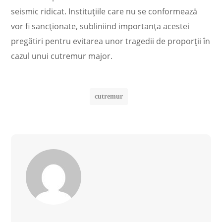
seismic ridicat. Instituțiile care nu se conformează
vor fi sancționate, subliniind importanța acestei
pregătiri pentru evitarea unor tragedii de proporții în
cazul unui cutremur major.
cutremur