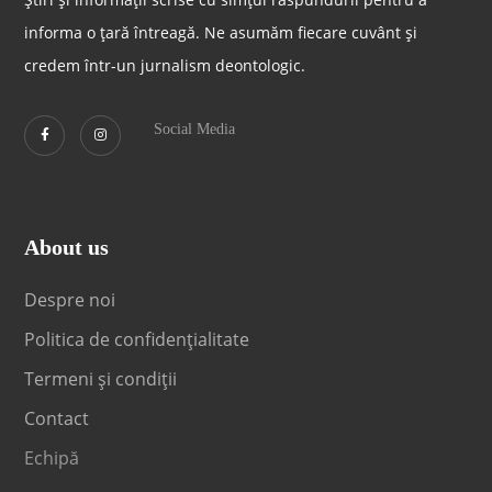
informa o țară întreagă. Ne asumăm fiecare cuvânt și
credem într-un jurnalism deontologic.
Social Media
About us
Despre noi
Politica de confidențialitate
Termeni și condiții
Contact
Echipă