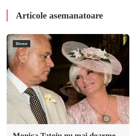
Articole asemanatoare
Diverse
Monica Tatoiu nu mai doarme