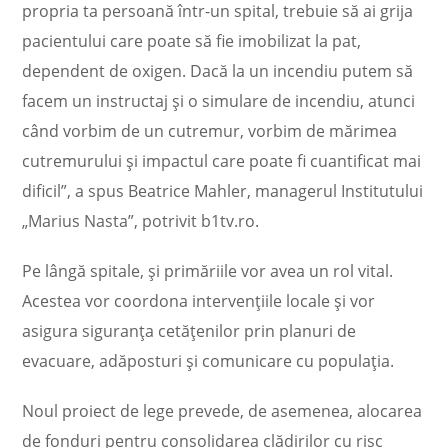
propria ta persoană într-un spital, trebuie să ai grija
pacientului care poate să fie imobilizat la pat,
dependent de oxigen. Dacă la un incendiu putem să
facem un instructaj și o simulare de incendiu, atunci
când vorbim de un cutremur, vorbim de mărimea
cutremurului și impactul care poate fi cuantificat mai
dificil”, a spus Beatrice Mahler, managerul Institutului
„Marius Nasta”, potrivit b1tv.ro.
Pe lângă spitale, și primăriile vor avea un rol vital.
Acestea vor coordona intervențiile locale și vor
asigura siguranța cetățenilor prin planuri de
evacuare, adăposturi și comunicare cu populația.
Noul proiect de lege prevede, de asemenea, alocarea
de fonduri pentru consolidarea clădirilor cu risc