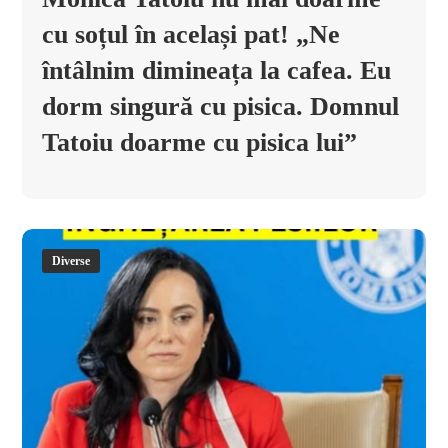
cu soțul în același pat! „Ne
întâlnim dimineața la cafea. Eu
dorm singură cu pisica. Domnul
Tatoiu doarme cu pisica lui”
Diverse