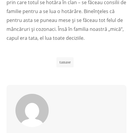
prin care totul se hotăra în clan – se făceau consilii de
familie pentru a se lua o hotărâre. Bineînțeles că
pentru asta se puneau mese și se făceau tot felul de
mâncăruri și cozonaci. Însă în familia noastră „mică“,
capul era tata, el lua toate deciziile.
tanase