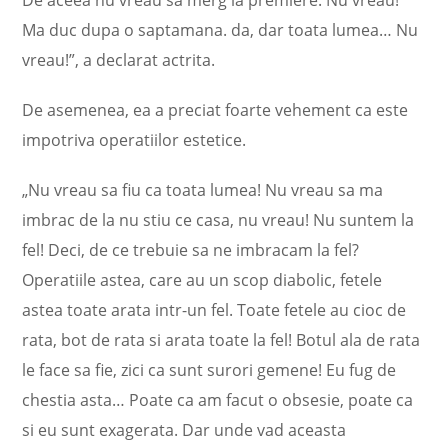
De aceea nu vreau sa merg la premiere. Nu vreau!
Ma duc dupa o saptamana. da, dar toata lumea… Nu
vreau!”, a declarat actrita.
De asemenea, ea a preciat foarte vehement ca este
impotriva operatiilor estetice.
„Nu vreau sa fiu ca toata lumea! Nu vreau sa ma
imbrac de la nu stiu ce casa, nu vreau! Nu suntem la
fel! Deci, de ce trebuie sa ne imbracam la fel?
Operatiile astea, care au un scop diabolic, fetele
astea toate arata intr-un fel. Toate fetele au cioc de
rata, bot de rata si arata toate la fel! Botul ala de rata
le face sa fie, zici ca sunt surori gemene! Eu fug de
chestia asta… Poate ca am facut o obsesie, poate ca
si eu sunt exagerata. Dar unde vad aceasta