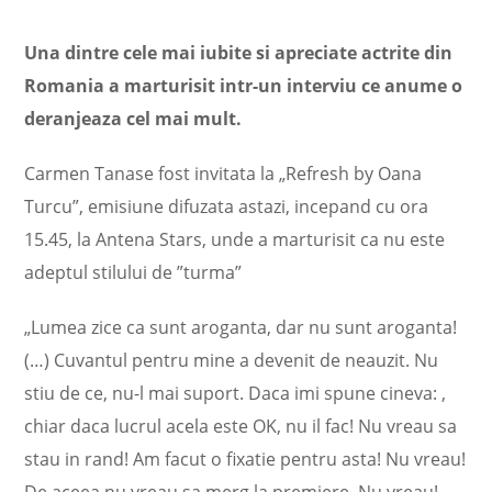
Una dintre cele mai iubite si apreciate actrite din
Romania a marturisit intr-un interviu ce anume o
deranjeaza cel mai mult.
Carmen Tanase fost invitata la „Refresh by Oana
Turcu”, emisiune difuzata astazi, incepand cu ora
15.45, la Antena Stars, unde a marturisit ca nu este
adeptul stilului de ”turma”
„Lumea zice ca sunt aroganta, dar nu sunt aroganta!
(…) Cuvantul pentru mine a devenit de neauzit. Nu
stiu de ce, nu-l mai suport. Daca imi spune cineva: ,
chiar daca lucrul acela este OK, nu il fac! Nu vreau sa
stau in rand! Am facut o fixatie pentru asta! Nu vreau!