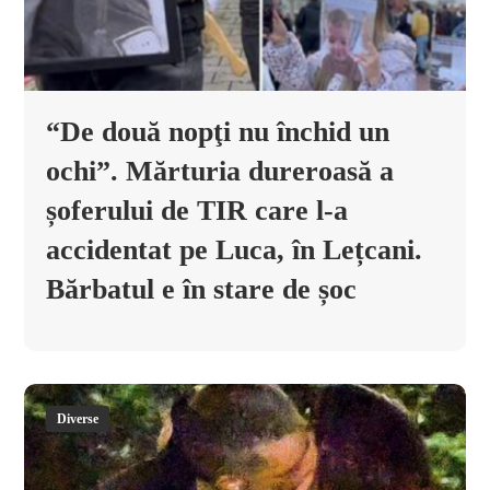
“De două nopţi nu închid un
ochi”. Mărturia dureroasă a
șoferului de TIR care l-a
accidentat pe Luca, în Lețcani.
Bărbatul e în stare de șoc
Diverse