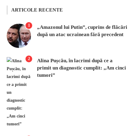
ARTICOLE RECENTE
1
„Amazonul lui Putin”, cuprins de flăcări
după un atac ucrainean fără precedent
2
Alina Pușcău, în lacrimi după ce a
primit un diagnostic cumplit: „Am cinci
tumori”