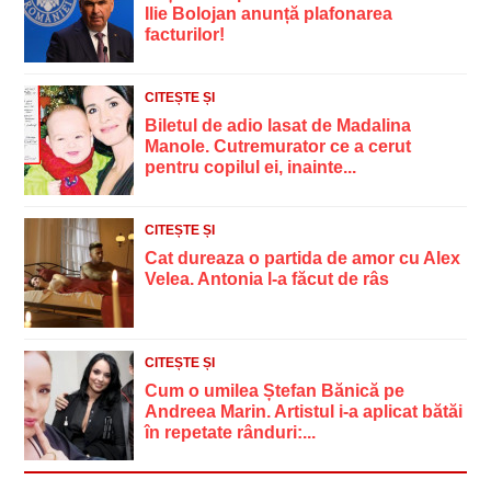
Ilie Bolojan anunță plafonarea
facturilor!
CITEȘTE ȘI
Biletul de adio lasat de Madalina
Manole. Cutremurator ce a cerut
pentru copilul ei, inainte...
CITEȘTE ȘI
Cat dureaza o partida de amor cu Alex
Velea. Antonia l-a făcut de râs
CITEȘTE ȘI
Cum o umilea Ștefan Bănică pe
Andreea Marin. Artistul i-a aplicat bătăi
în repetate rânduri:...