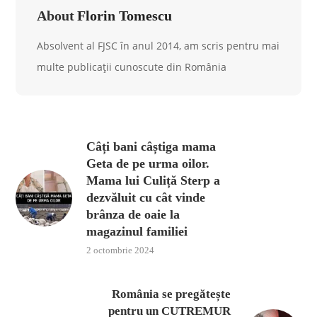
About
Florin Tomescu
Absolvent al FJSC în anul 2014, am scris pentru mai
multe publicații cunoscute din România
Câți bani câștiga mama
Geta de pe urma oilor.
Mama lui Culiță Sterp a
dezvăluit cu cât vinde
brânza de oaie la
magazinul familiei
2 octombrie 2024
România se pregătește
pentru un CUTREMUR