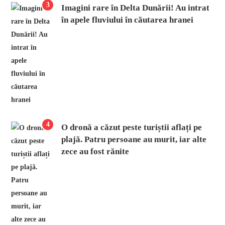
3
Imagini rare în Delta Dunării! Au intrat
în apele fluviului în căutarea hranei
4
O dronă a căzut peste turiștii aflați pe
plajă. Patru persoane au murit, iar alte
zece au fost rănite