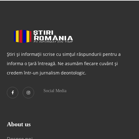
Știri și informații scrise cu simțul răspundurii pentru a
informa o țară întreagă. Ne asumăm fiecare cuvânt și
credem într-un jurnalism deontologic.
Social Media
About us