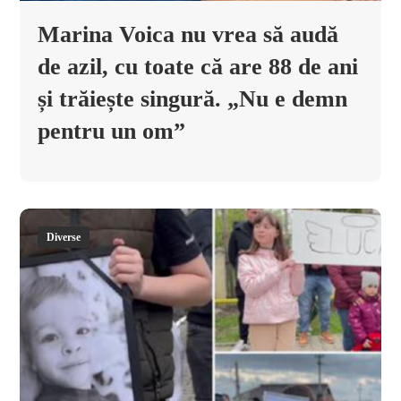
Marina Voica nu vrea să audă
de azil, cu toate că are 88 de ani
și trăiește singură. „Nu e demn
pentru un om”
Diverse