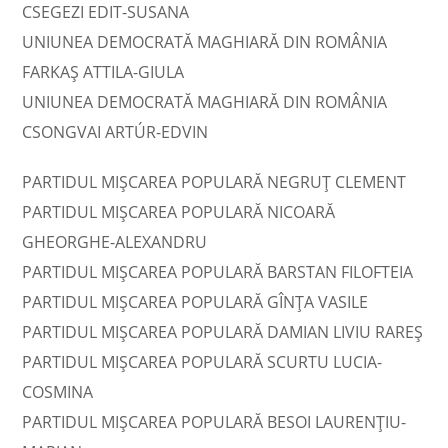
CSEGEZI EDIT-SUSANA
UNIUNEA DEMOCRATĂ MAGHIARĂ DIN ROMÂNIA
FARKAŞ ATTILA-GIULA
UNIUNEA DEMOCRATĂ MAGHIARĂ DIN ROMÂNIA
CSONGVAI ARTÚR-EDVIN
PARTIDUL MIȘCAREA POPULARĂ NEGRUŢ CLEMENT
PARTIDUL MIȘCAREA POPULARĂ NICOARĂ
GHEORGHE-ALEXANDRU
PARTIDUL MIȘCAREA POPULARĂ BARSTAN FILOFTEIA
PARTIDUL MIȘCAREA POPULARĂ GÎNŢA VASILE
PARTIDUL MIȘCAREA POPULARĂ DAMIAN LIVIU RAREŞ
PARTIDUL MIȘCAREA POPULARĂ SCURTU LUCIA-
COSMINA
PARTIDUL MIȘCAREA POPULARĂ BESOI LAURENŢIU-