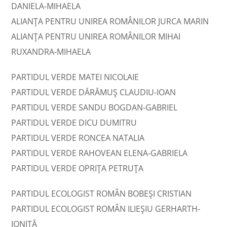
DANIELA-MIHAELA
ALIANȚA PENTRU UNIREA ROMÂNILOR JURCA MARIN
ALIANȚA PENTRU UNIREA ROMÂNILOR MIHAI
RUXANDRA-MIHAELA
PARTIDUL VERDE MATEI NICOLAIE
PARTIDUL VERDE DĂRĂMUŞ CLAUDIU-IOAN
PARTIDUL VERDE SANDU BOGDAN-GABRIEL
PARTIDUL VERDE DICU DUMITRU
PARTIDUL VERDE RONCEA NATALIA
PARTIDUL VERDE RAHOVEAN ELENA-GABRIELA
PARTIDUL VERDE OPRIŢA PETRUŢA
PARTIDUL ECOLOGIST ROMÂN BOBEŞI CRISTIAN
PARTIDUL ECOLOGIST ROMÂN ILIEŞIU GERHARTH-
IONIŢĂ