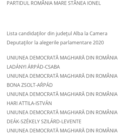
PARTIDUL ROMÂNIA MARE STÂNEA IONEL
Lista candidaţilor din judeţul Alba la Camera
Deputaţilor la alegerile parlamentare 2020
UNIUNEA DEMOCRATĂ MAGHIARĂ DIN ROMÂNIA
LADÁNYI ÁRPÁD-CSABA
UNIUNEA DEMOCRATĂ MAGHIARĂ DIN ROMÂNIA
BONA ZSOLT-AŔPÁD
UNIUNEA DEMOCRATĂ MAGHIARĂ DIN ROMÂNIA
HARI ATTILA-ISTVÁN
UNIUNEA DEMOCRATĂ MAGHIARĂ DIN ROMÂNIA
DEÁK-SZÉKELY SZILÁRD-LEVENTE
UNIUNEA DEMOCRATĂ MAGHIARĂ DIN ROMÂNIA