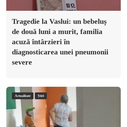
Tragedie la Vaslui: un bebeluș
de două luni a murit, familia
acuză întârzieri în
diagnosticarea unei pneumonii
severe
Actualitate
Știri