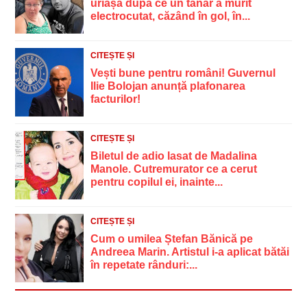
uriașă după ce un tânăr a murit
electrocutat, căzând în gol, în...
CITEȘTE ȘI
Vești bune pentru români! Guvernul
Ilie Bolojan anunță plafonarea
facturilor!
CITEȘTE ȘI
Biletul de adio lasat de Madalina
Manole. Cutremurator ce a cerut
pentru copilul ei, inainte...
CITEȘTE ȘI
Cum o umilea Ștefan Bănică pe
Andreea Marin. Artistul i-a aplicat bătăi
în repetate rânduri:...