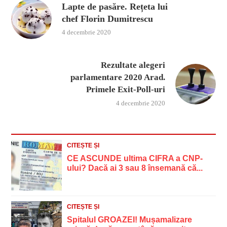
Lapte de pasăre. Rețeta lui
chef Florin Dumitrescu
4 decembrie 2020
Rezultate alegeri
parlamentare 2020 Arad.
Primele Exit-Poll-uri
4 decembrie 2020
CITEȘTE ȘI
CE ASCUNDE ultima CIFRA a CNP-
ului? Dacă ai 3 sau 8 însemană că...
CITEȘTE ȘI
Spitalul GROAZEI! Mușamalizare