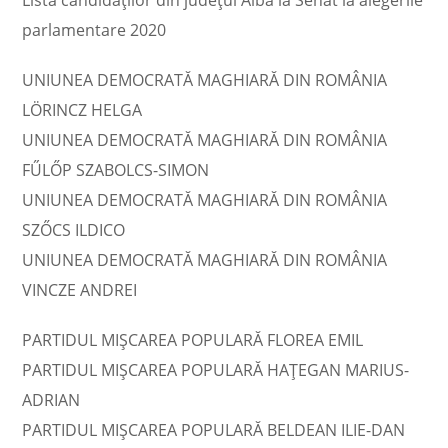
Lista candidaţilor din judeţul Alba la Senat la alegerile
parlamentare 2020
UNIUNEA DEMOCRATĂ MAGHIARĂ DIN ROMÂNIA
LÖRINCZ HELGA
UNIUNEA DEMOCRATĂ MAGHIARĂ DIN ROMÂNIA
FŰLŐP SZABOLCS-SIMON
UNIUNEA DEMOCRATĂ MAGHIARĂ DIN ROMÂNIA
SZŐCS ILDICO
UNIUNEA DEMOCRATĂ MAGHIARĂ DIN ROMÂNIA
VINCZE ANDREI
PARTIDUL MIȘCAREA POPULARĂ FLOREA EMIL
PARTIDUL MIȘCAREA POPULARĂ HAŢEGAN MARIUS-
ADRIAN
PARTIDUL MIȘCAREA POPULARĂ BELDEAN ILIE-DAN