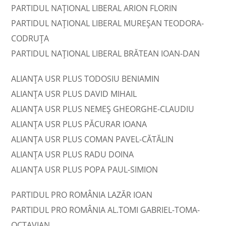
PARTIDUL NAȚIONAL LIBERAL ARION FLORIN
PARTIDUL NAȚIONAL LIBERAL MUREŞAN TEODORA-
CODRUŢA
PARTIDUL NAȚIONAL LIBERAL BRĂTEAN IOAN-DAN
ALIANȚA USR PLUS TODOSIU BENIAMIN
ALIANȚA USR PLUS DAVID MIHAIL
ALIANȚA USR PLUS NEMEŞ GHEORGHE-CLAUDIU
ALIANȚA USR PLUS PĂCURAR IOANA
ALIANȚA USR PLUS COMAN PAVEL-CĂTĂLIN
ALIANȚA USR PLUS RADU DOINA
ALIANȚA USR PLUS POPA PAUL-SIMION
PARTIDUL PRO ROMÂNIA LAZĂR IOAN
PARTIDUL PRO ROMÂNIA AL.TOMI GABRIEL-TOMA-
OCTAVIAN