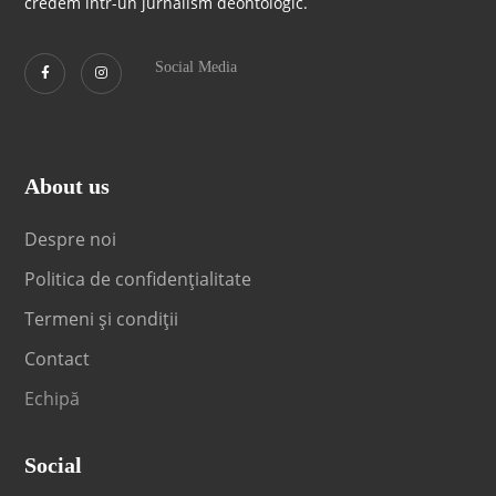
credem într-un jurnalism deontologic.
Social Media
About us
Despre noi
Politica de confidențialitate
Termeni și condiții
Contact
Echipă
Social