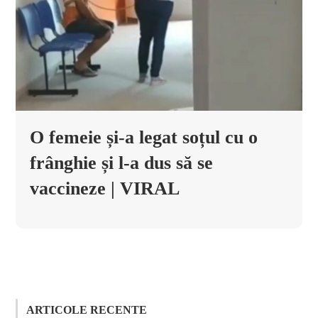
O femeie și-a legat soțul cu o
frânghie și l-a dus să se
vaccineze | VIRAL
ARTICOLE RECENTE