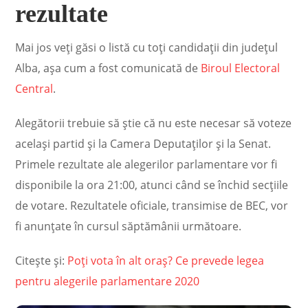
rezultate
Mai jos veți găsi o listă cu toți candidații din județul
Alba, așa cum a fost comunicată de
Biroul Electoral
Central
.
Alegătorii trebuie să știe că nu este necesar să voteze
același partid și la Camera Deputaților și la Senat.
Primele rezultate ale alegerilor parlamentare vor fi
disponibile la ora 21:00, atunci când se închid secțiile
de votare. Rezultatele oficiale, transimise de BEC, vor
fi anunțate în cursul săptămânii următoare.
Citește și:
Poți vota în alt oraș? Ce prevede legea
pentru alegerile parlamentare 2020