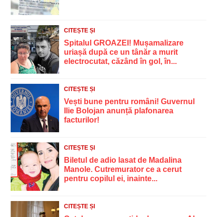
CITEȘTE ȘI
Spitalul GROAZEI! Mușamalizare
uriașă după ce un tânăr a murit
electrocutat, căzând în gol, în...
CITEȘTE ȘI
Vești bune pentru români! Guvernul
Ilie Bolojan anunță plafonarea
facturilor!
CITEȘTE ȘI
Biletul de adio lasat de Madalina
Manole. Cutremurator ce a cerut
pentru copilul ei, inainte...
CITEȘTE ȘI