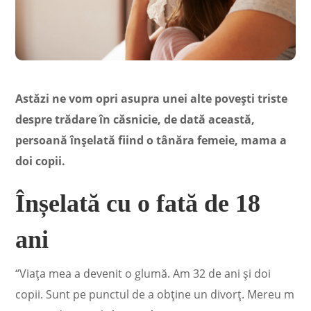
Astăzi ne vom opri asupra unei alte povești triste
despre trădare în căsnicie, de dată această,
persoană înșelată fiind o tânăra femeie, mama a
doi copii.
Înșelată cu o fată de 18
ani
“Viața mea a devenit o glumă. Am 32 de ani și doi
copii. Sunt pe punctul de a obține un divorț. Mereu m