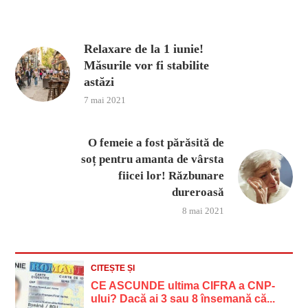
Relaxare de la 1 iunie!
Măsurile vor fi stabilite
astăzi
7 mai 2021
O femeie a fost părăsită de
soț pentru amanta de vârsta
fiicei lor! Răzbunare
dureroasă
8 mai 2021
CITEȘTE ȘI
CE ASCUNDE ultima CIFRA a CNP-
ului? Dacă ai 3 sau 8 însemană că...