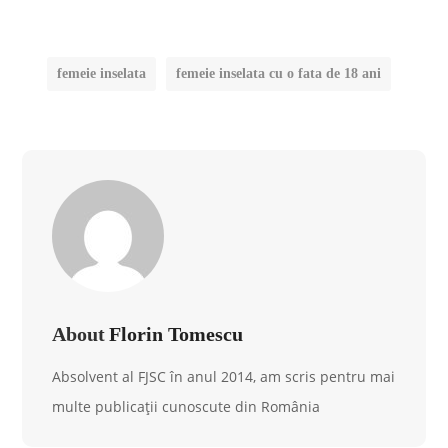
femeie inselata
femeie inselata cu o fata de 18 ani
About
Florin Tomescu
Absolvent al FJSC în anul 2014, am scris pentru mai
multe publicații cunoscute din România