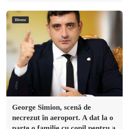
Diverse
George Simion, scenă de
necrezut în aeroport. A dat la o
parte o familie cu copil pentru a