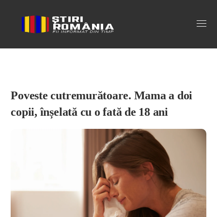
Stiri Romania
Poveste cutremurătoare. Mama a doi
copii, înșelată cu o fată de 18 ani