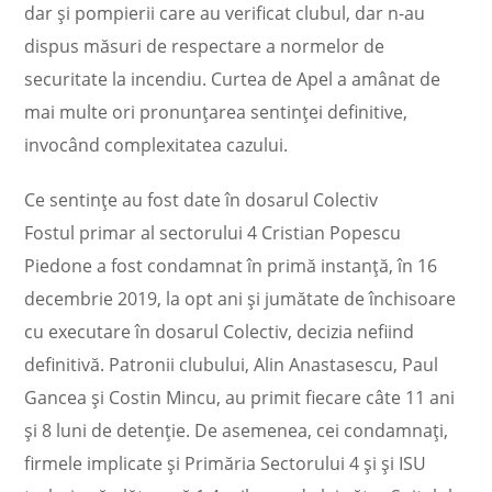
dar şi pompierii care au verificat clubul, dar n-au
dispus măsuri de respectare a normelor de
securitate la incendiu. Curtea de Apel a amânat de
mai multe ori pronunţarea sentinţei definitive,
invocând complexitatea cazului.
Ce sentinţe au fost date în dosarul Colectiv
Fostul primar al sectorului 4 Cristian Popescu
Piedone a fost condamnat în primă instanţă, în 16
decembrie 2019, la opt ani şi jumătate de închisoare
cu executare în dosarul Colectiv, decizia nefiind
definitivă. Patronii clubului, Alin Anastasescu, Paul
Gancea şi Costin Mincu, au primit fiecare câte 11 ani
şi 8 luni de detenţie. De asemenea, cei condamnaţi,
firmele implicate şi Primăria Sectorului 4 şi şi ISU