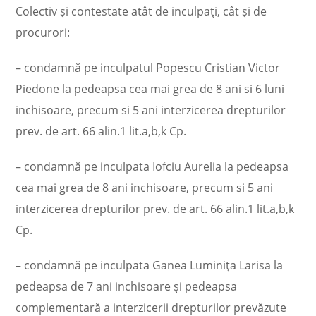
Colectiv şi contestate atât de inculpaţi, cât şi de
procurori:
– condamnă pe inculpatul Popescu Cristian Victor
Piedone la pedeapsa cea mai grea de 8 ani si 6 luni
inchisoare, precum si 5 ani interzicerea drepturilor
prev. de art. 66 alin.1 lit.a,b,k Cp.
– condamnă pe inculpata Iofciu Aurelia la pedeapsa
cea mai grea de 8 ani inchisoare, precum si 5 ani
interzicerea drepturilor prev. de art. 66 alin.1 lit.a,b,k
Cp.
– condamnă pe inculpata Ganea Luminiţa Larisa la
pedeapsa de 7 ani inchisoare şi pedeapsa
complementară a interzicerii drepturilor prevăzute