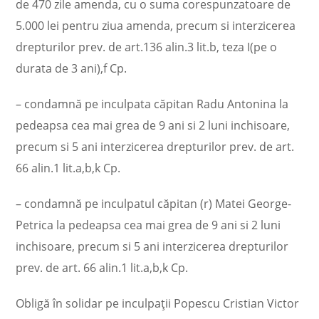
de 470 zile amenda, cu o suma corespunzatoare de
5.000 lei pentru ziua amenda, precum si interzicerea
drepturilor prev. de art.136 alin.3 lit.b, teza I(pe o
durata de 3 ani),f Cp.
– condamnă pe inculpata căpitan Radu Antonina la
pedeapsa cea mai grea de 9 ani si 2 luni inchisoare,
precum si 5 ani interzicerea drepturilor prev. de art.
66 alin.1 lit.a,b,k Cp.
– condamnă pe inculpatul căpitan (r) Matei George-
Petrica la pedeapsa cea mai grea de 9 ani si 2 luni
inchisoare, precum si 5 ani interzicerea drepturilor
prev. de art. 66 alin.1 lit.a,b,k Cp.
Obligă în solidar pe inculpaţii Popescu Cristian Victor