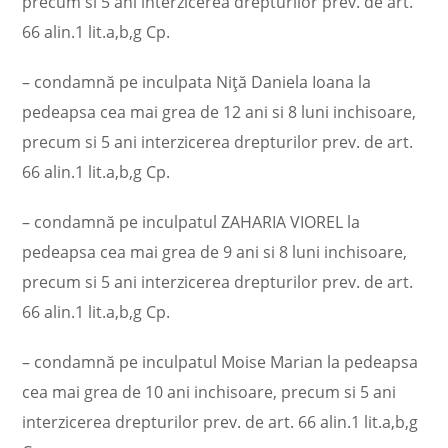
precum si 5 ani interzicerea drepturilor prev. de art.
66 alin.1 lit.a,b,g Cp.
– condamnă pe inculpata Niţă Daniela Ioana la
pedeapsa cea mai grea de 12 ani si 8 luni inchisoare,
precum si 5 ani interzicerea drepturilor prev. de art.
66 alin.1 lit.a,b,g Cp.
– condamnă pe inculpatul ZAHARIA VIOREL la
pedeapsa cea mai grea de 9 ani si 8 luni inchisoare,
precum si 5 ani interzicerea drepturilor prev. de art.
66 alin.1 lit.a,b,g Cp.
– condamnă pe inculpatul Moise Marian la pedeapsa
cea mai grea de 10 ani inchisoare, precum si 5 ani
interzicerea drepturilor prev. de art. 66 alin.1 lit.a,b,g