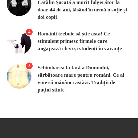
Cătălin Șucată a murit fulgerător la
doar 44 de ani, lăsând în urmă o soție și
doi copii
4
Românii trebuie să știe asta! Ce
stimulent primesc firmele care
angajează elevi și studenți în vacanțe
5
Schimbarea la față a Domnului,
sărbătoare mare pentru români. Ce ai
voie să mânânci astăzi. Tradiții de
puțini știute