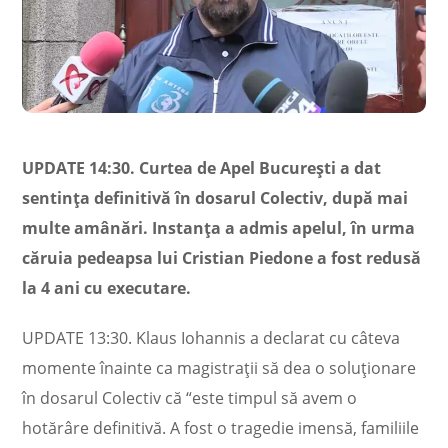
UPDATE 14:30. Curtea de Apel Bucureşti a dat
sentinţa definitivă în dosarul Colectiv, după mai
multe amânări. Instanţa a admis apelul, în urma
căruia pedeapsa lui Cristian Piedone a fost redusă
la 4 ani cu executare.
UPDATE 13:30. Klaus Iohannis a declarat cu câteva
momente înainte ca magistraţii să dea o soluţionare
în dosarul Colectiv că “este timpul să avem o
hotărâre definitivă. A fost o tragedie imensă, familiile