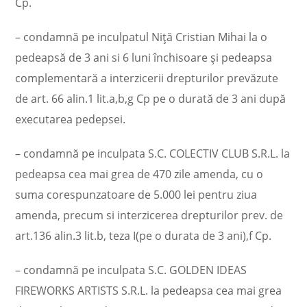
Cp.
– condamnă pe inculpatul Niţă Cristian Mihai la o
pedeapsă de 3 ani si 6 luni închisoare şi pedeapsa
complementară a interzicerii drepturilor prevăzute
de art. 66 alin.1 lit.a,b,g Cp pe o durată de 3 ani după
executarea pedepsei.
– condamnă pe inculpata S.C. COLECTIV CLUB S.R.L. la
pedeapsa cea mai grea de 470 zile amenda, cu o
suma corespunzatoare de 5.000 lei pentru ziua
amenda, precum si interzicerea drepturilor prev. de
art.136 alin.3 lit.b, teza I(pe o durata de 3 ani),f Cp.
– condamnă pe inculpata S.C. GOLDEN IDEAS
FIREWORKS ARTISTS S.R.L. la pedeapsa cea mai grea