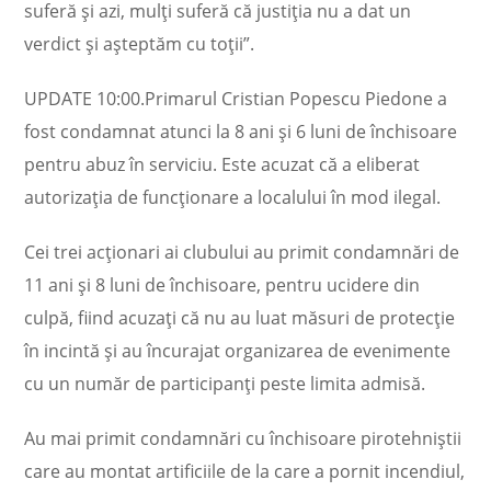
suferă şi azi, mulţi suferă că justiţia nu a dat un
verdict şi aşteptăm cu toţii”.
UPDATE 10:00.Primarul Cristian Popescu Piedone a
fost condamnat atunci la 8 ani şi 6 luni de închisoare
pentru abuz în serviciu. Este acuzat că a eliberat
autorizaţia de funcţionare a localului în mod ilegal.
Cei trei acţionari ai clubului au primit condamnări de
11 ani şi 8 luni de închisoare, pentru ucidere din
culpă, fiind acuzaţi că nu au luat măsuri de protecţie
în incintă şi au încurajat organizarea de evenimente
cu un număr de participanţi peste limita admisă.
Au mai primit condamnări cu închisoare pirotehniştii
care au montat artificiile de la care a pornit incendiul,