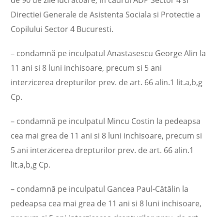
Directiei Generale de Asistenta Sociala si Protectie a
Copilului Sector 4 Bucuresti.
– condamnă pe inculpatul Anastasescu George Alin la
11 ani si 8 luni inchisoare, precum si 5 ani
interzicerea drepturilor prev. de art. 66 alin.1 lit.a,b,g
Cp.
– condamnă pe inculpatul Mincu Costin la pedeapsa
cea mai grea de 11 ani si 8 luni inchisoare, precum si
5 ani interzicerea drepturilor prev. de art. 66 alin.1
lit.a,b,g Cp.
– condamnă pe inculpatul Gancea Paul-Cătălin la
pedeapsa cea mai grea de 11 ani si 8 luni inchisoare,