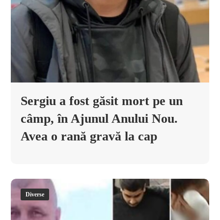
Sergiu a fost găsit mort pe un
câmp, în Ajunul Anului Nou.
Avea o rană gravă la cap
Diverse