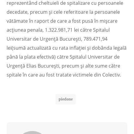
reprezentând cheltuieli de spitalizare cu persoanele
decedate, precum şi cele referitoare la persoanele
vătămate în raport de care a fost pusă în mişcare
acţiunea penala, 1.322.981,71 lei către Spitalul
Universitar de Urgenţă Bucureşti, 789.471,94
lei(sumă actualizată cu rata inflaţiei şi dobânda legală
până la plata efectivă) către Spitalul Universitar de
Urgenţă Elias Bucureşti, precum şi alte sume către
spitale în care au fost tratate victimele din Colectiv.
piedone