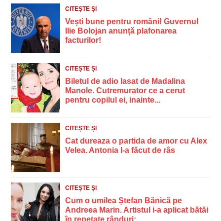
CITEȘTE ȘI
Vești bune pentru români! Guvernul
Ilie Bolojan anunță plafonarea
facturilor!
CITEȘTE ȘI
Biletul de adio lasat de Madalina
Manole. Cutremurator ce a cerut
pentru copilul ei, inainte...
CITEȘTE ȘI
Cat dureaza o partida de amor cu Alex
Velea. Antonia l-a făcut de râs
CITEȘTE ȘI
Cum o umilea Ștefan Bănică pe
Andreea Marin. Artistul i-a aplicat bătăi
în repetate rânduri:...