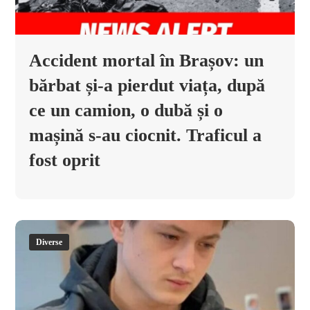
Accident mortal în Brașov: un
bărbat și-a pierdut viața, după
ce un camion, o dubă și o
mașină s-au ciocnit. Traficul a
fost oprit
Diverse