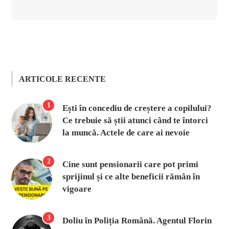
ARTICOLE RECENTE
1
Ești în concediu de creștere a copilului?
Ce trebuie să știi atunci când te întorci
la muncă. Actele de care ai nevoie
2
Cine sunt pensionarii care pot primi
sprijinul și ce alte beneficii rămân în
vigoare
3
Doliu în Poliția Română. Agentul Florin