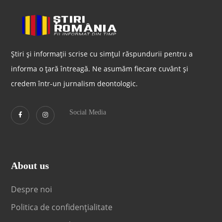
Știri și informații scrise cu simțul răspundurii pentru a
informa o țară întreagă. Ne asumăm fiecare cuvânt și
credem într-un jurnalism deontologic.
Social Media
About us
Despre noi
Politica de confidențialitate