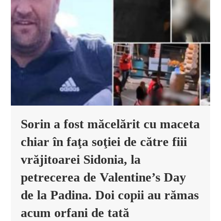
Sorin a fost măcelărit cu maceta
chiar în faţa soţiei de către fiii
vrăjitoarei Sidonia, la
petrecerea de Valentine’s Day
de la Padina. Doi copii au rămas
acum orfani de tată