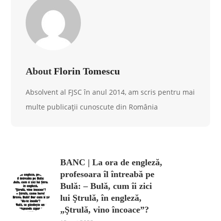
About
Florin Tomescu
Absolvent al FJSC în anul 2014, am scris pentru mai
multe publicații cunoscute din România
BANC | La ora de engleză,
profesoara îl întreabă pe
Bulă: – Bulă, cum îi zici
lui Ştrulă, în engleză,
„Ştrulă, vino încoace”?