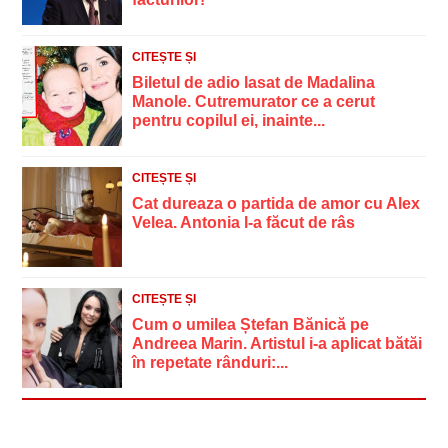
CITEȘTE ȘI
Biletul de adio lasat de Madalina
Manole. Cutremurator ce a cerut
pentru copilul ei, inainte...
CITEȘTE ȘI
Cat dureaza o partida de amor cu Alex
Velea. Antonia l-a făcut de râs
CITEȘTE ȘI
Cum o umilea Ștefan Bănică pe
Andreea Marin. Artistul i-a aplicat bătăi
în repetate rânduri:...