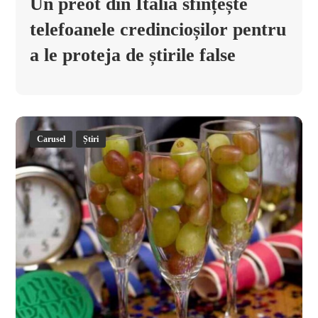
Un preot din Italia sfințește
telefoanele credincioșilor pentru
a le proteja de știrile false
Carusel
Știri