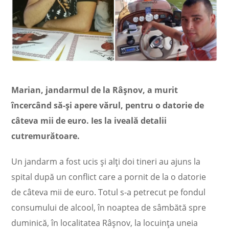
Marian, jandarmul de la Râşnov, a murit
încercând să-și apere vărul, pentru o datorie de
câteva mii de euro. Ies la iveală detalii
cutremurătoare.
Un jandarm a fost ucis și alți doi tineri au ajuns la
spital după un conflict care a pornit de la o datorie
de câteva mii de euro. Totul s-a petrecut pe fondul
consumului de alcool, în noaptea de sâmbătă spre
duminică, în localitatea Râșnov, la locuința uneia