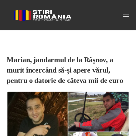
Stiri Romania
Marian, jandarmul de la Râşnov, a
murit încercând să-și apere vărul,
pentru o datorie de câteva mii de euro