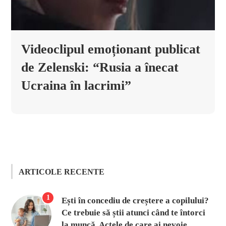
Videoclipul emoționant publicat
de Zelenski: “Rusia a înecat
Ucraina în lacrimi”
ARTICOLE RECENTE
1
Ești în concediu de creștere a copilului?
Ce trebuie să știi atunci când te întorci
la muncă. Actele de care ai nevoie