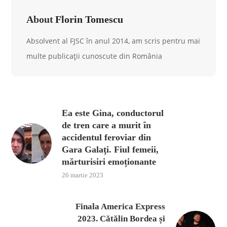
About
Florin Tomescu
Absolvent al FJSC în anul 2014, am scris pentru mai
multe publicații cunoscute din România
Ea este Gina, conductorul
de tren care a murit în
accidentul feroviar din
Gara Galaţi. Fiul femeii,
mărturisiri emoționante
26 martie 2023
Finala America Express
2023. Cătălin Bordea și