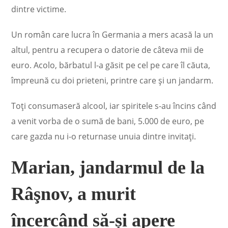
dintre victime.
Un român care lucra în Germania a mers acasă la un
altul, pentru a recupera o datorie de câteva mii de
euro. Acolo, bărbatul l-a găsit pe cel pe care îl căuta,
împreună cu doi prieteni, printre care și un jandarm.
Toţi consumaseră alcool, iar spiritele s-au încins când
a venit vorba de o sumă de bani, 5.000 de euro, pe
care gazda nu i-o returnase unuia dintre invitaţi.
Marian, jandarmul de la
Râşnov, a murit
încercând să-și apere