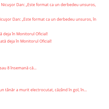
Nicușor Dan: „Este format ca un derbedeu unsuros, în
 deja în Monitorul Oficial!
sau 8 însemană că...
 tânăr a murit electrocutat, căzând în gol, în...