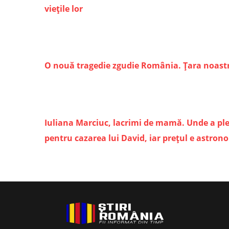
viețile lor
O nouă tragedie zgudie România. Țara noastr
Iuliana Marciuc, lacrimi de mamă. Unde a pleca
pentru cazarea lui David, iar prețul e astrono