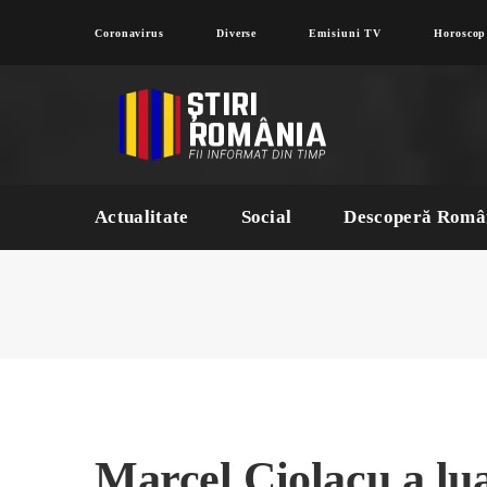
Coronavirus
Diverse
Emisiuni TV
Horoscop
Actualitate
Social
Descoperă Româ
Marcel Ciolacu a lua