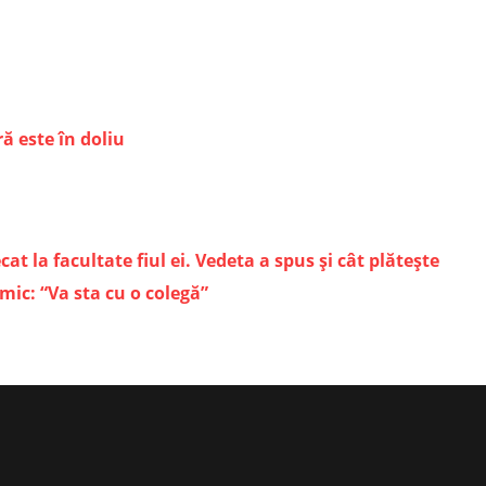
ă este în doliu
t la facultate fiul ei. Vedeta a spus și cât plătește
mic: “Va sta cu o colegă”