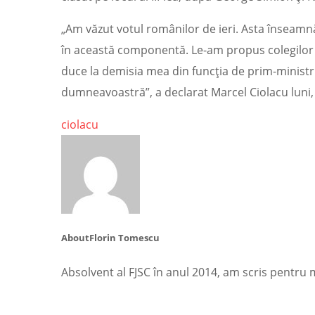
„Am văzut votul românilor de ieri. Asta înseamnă 
în această componentă. Le-am propus colegilor me
duce la demisia mea din funcţia de prim-ministru
dumneavoastră”, a declarat Marcel Ciolacu luni, 
ciolacu
About
Florin Tomescu
Absolvent al FJSC în anul 2014, am scris pentru