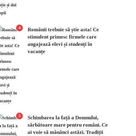
4
Românii trebuie să știe asta! Ce
stimulent primesc firmele care
angajează elevi și studenți în
vacanțe
5
Schimbarea la față a Domnului,
sărbătoare mare pentru români. Ce
ai voie să mânânci astăzi. Tradiții