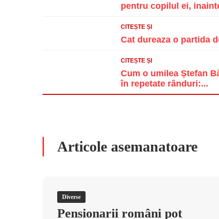
pentru copilul ei, inainte
CITEȘTE ȘI
Cat dureaza o partida d
CITEȘTE ȘI
Cum o umilea Ștefan Băn
în repetate rânduri:...
Articole asemanatoare
Diverse
Pensionarii români pot