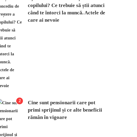
copilului? Ce trebuie să știi atunci
când te întorci la muncă. Actele de
care ai nevoie
2
Cine sunt pensionarii care pot
primi sprijinul și ce alte beneficii
rămân în vigoare