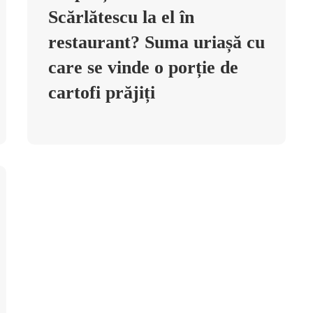
Scărlătescu la el în
restaurant? Suma uriașă cu
care se vinde o porție de
cartofi prăjiți