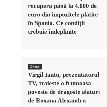
recupera până la 4.000 de
euro din impozitele plătite
în Spania. Ce condiții
trebuie îndeplinite
Diverse
Virgil Iantu, prezentatorul
TV, traieste o frumoasa
poveste de dragoste alaturi
de Roxana Alexandru