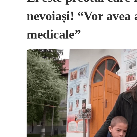
nevoiași! “Vor avea a
medicale”