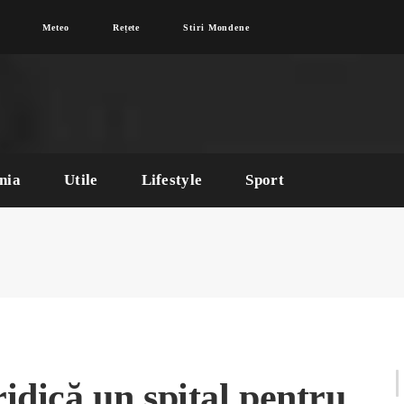
Meteo
Rețete
Stiri Mondene
nia
Utile
Lifestyle
Sport
ridică un spital pentru