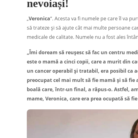
nevoiași!
„
Veronica
“. Acesta va fi numele pe care îl va p
să trateze şi să ajute cât mai multe persoane care
medicale de calitate. Numele nu a fost ales întâ
„Îmi doream să reuşesc să fac un centru medi
este o mamă a cinci copii, care a murit din ca
un cancer operabil şi tratabil, era posibil ca
preocupat cel mai mult să fie mamă şi să fie al
boală care, într-un final, a răpus-o. Astfel, 
mame, Veronica, care era prea ocupată să f