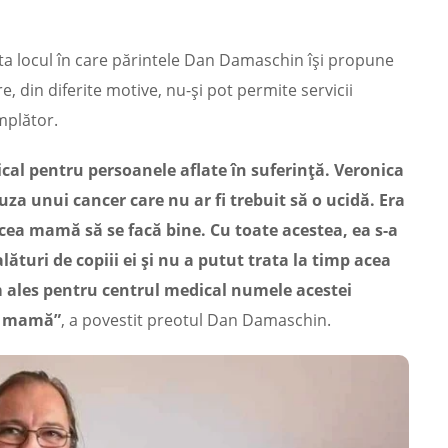
urta locul în care părintele Dan Damaschin îşi propune
, din diferite motive, nu-şi pot permite servicii
mplător.
cal pentru persoanele aflate în suferinţă. Veronica
uza unui cancer care nu ar fi trebuit să o ucidă. Era
 acea mamă să se facă bine. Cu toate acestea, ea s-a
ături de copiii ei şi nu a putut trata la timp acea
am ales pentru centrul medical numele acestei
ie mamă”
, a povestit preotul Dan Damaschin.