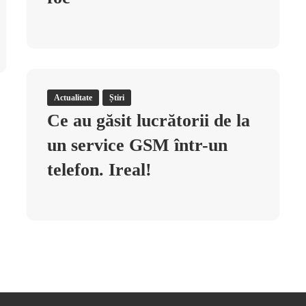
Actualitate
Știri
Ce au găsit lucrătorii de la
un service GSM într-un
telefon. Ireal!