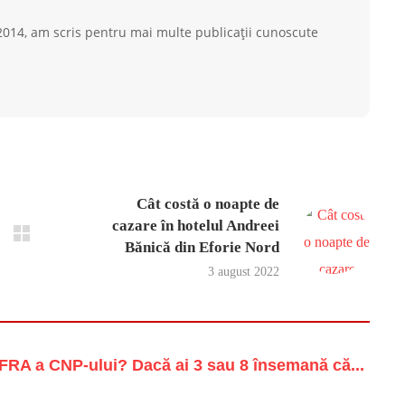
 2014, am scris pentru mai multe publicații cunoscute
Cât costă o noapte de
cazare în hotelul Andreei
Bănică din Eforie Nord
3 august 2022
RA a CNP-ului? Dacă ai 3 sau 8 însemană că...