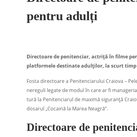
pentru adulți
Directoare de penitenciar, actriță în filme p
platformele destinate adulților, la scurt tim
Fosta directoare a Penitenciarului Craiova – Pel
nereguli legate de modul în care ar fi manageriat 
tură la Penitenciarul de maximă siguranță Craiov
dosarul „Cocaină la Marea Neagră”.
Directoare de penitencia