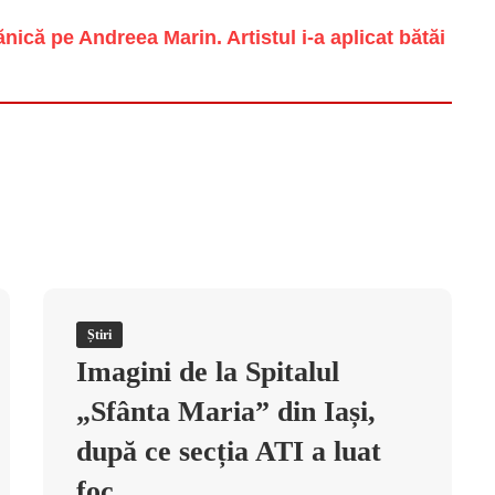
ică pe Andreea Marin. Artistul i-a aplicat bătăi
Știri
Imagini de la Spitalul
„Sfânta Maria” din Iași,
după ce secția ATI a luat
foc