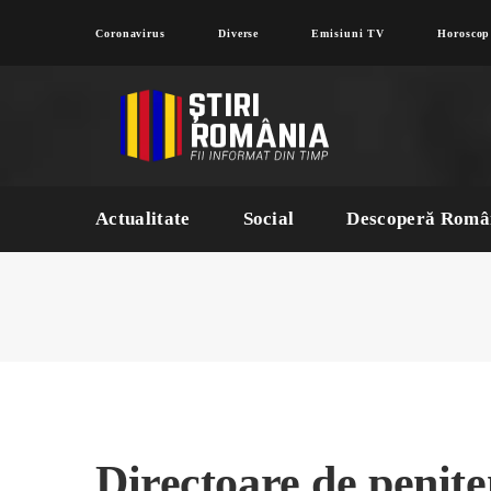
Coronavirus
Diverse
Emisiuni TV
Horoscop
Actualitate
Social
Descoperă Româ
Directoare de peniten