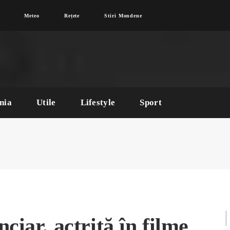
Meteo
Rețete
Stiri Mondene
nia
Utile
Lifestyle
Sport
ciar, actriță în filme