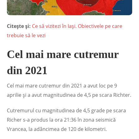
Citește și:
Ce să vizitezi în Iași. Obiectivele pe care
trebuie să le vezi
Cel mai mare cutremur
din 2021
Cel mai mare cutremur din 2021 a avut loc pe 9
aprilie și a avut magnitudinea de 4,5 pe scara Richter.
Cutremurul cu magnitudinea de 4,5 grade pe scara
Richer s-a produs la ora 21:36 în zona seismică
Vrancea, la adâncimea de 120 de kilometri.