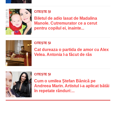
CITEȘTE ȘI
Biletul de adio lasat de Madalina
Manole. Cutremurator ce a cerut
pentru copilul ei, inainte...
CITEȘTE ȘI
Cat dureaza o partida de amor cu Alex
Velea. Antonia l-a făcut de râs
CITEȘTE ȘI
Cum o umilea Ștefan Bănică pe
Andreea Marin. Artistul i-a aplicat bătăi
în repetate rânduri:...