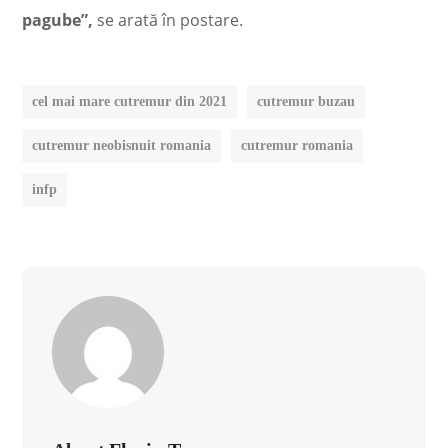
pagube”,
se arată în postare.
cel mai mare cutremur din 2021
cutremur buzau
cutremur neobisnuit romania
cutremur romania
infp