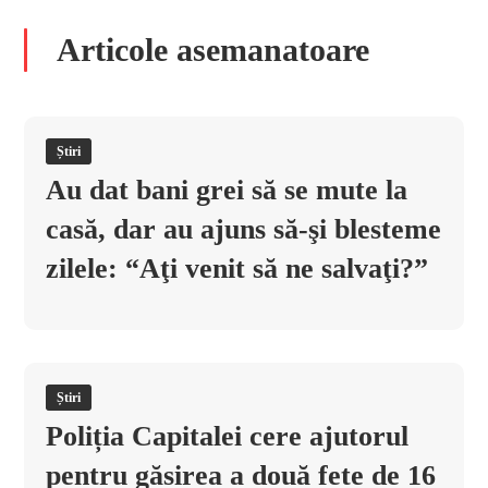
Articole asemanatoare
Știri
Au dat bani grei să se mute la
casă, dar au ajuns să-şi blesteme
zilele: “Aţi venit să ne salvaţi?”
Știri
Poliția Capitalei cere ajutorul
pentru găsirea a două fete de 16