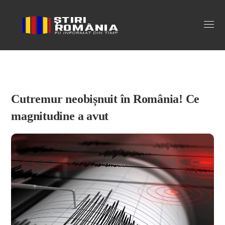
Stiri Romania
Cutremur neobișnuit în România! Ce
magnitudine a avut