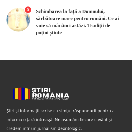
5
Schimbarea la față a Domnului,
sărbătoare mare pentru români. Ce ai
voie să mânânci astăzi. Tradiții de
puțini știute
Știri și informații scrise cu simțul răspundurii pentru a
informa o țară întreagă. Ne asumăm fiecare cuvânt și
credem într-un jurnalism deontologic.