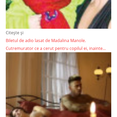
Citește și
Biletul de adio lasat de Madalina Manole.
Cutremurator ce a cerut pentru copilul ei, inainte...