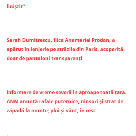
liniștit”
Sarah Dumitrescu, fiica Anamariei Prodan, a
apărut în lenjerie pe străzile din Paris, acoperită
doar de pantaloni transparenți
Informare de vreme severă în aproape toată ţara.
ANM anunţă rafale puternice, ninsori şi strat de
zăpadă la munte; ploi şi vânt, în rest