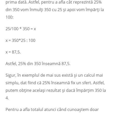
prima dată. Astfel, pentru a afla cât reprezintă 25%
din 350 vom înmulți 350 cu 25 și apoi vom împărți la
100:
25/100 * 350 = x
x = 350*25 : 100
x = 87,5.
Astfel, 25% din 350 înseamnă 87,5.
Sigur, în exemplul de mai sus există și un calcul mai
simplu, dat fiind că 25% înseamnă fix un sfert. Astfel,
putem obține același rezultat și dacă împărțim 350 la
4.
Pentru a afla totalul atunci când cunoaștem doar