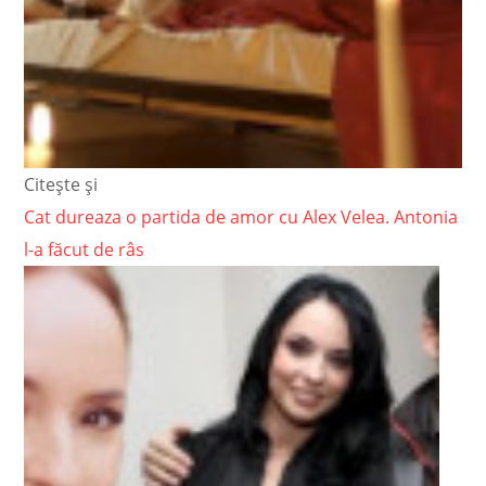
Citește și
Cat dureaza o partida de amor cu Alex Velea. Antonia
l-a făcut de râs