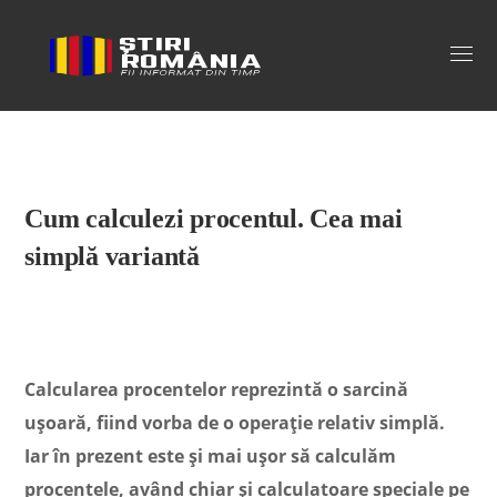
Stiri Romania
Cum calculezi procentul. Cea mai
simplă variantă
Calcularea procentelor reprezintă o sarcină
ușoară, fiind vorba de o operație relativ simplă.
Iar în prezent este și mai ușor să calculăm
procentele, având chiar și calculatoare speciale pe