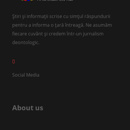
Știri și informații scrise cu simțul răspundurii
pentru a informa o țară întreagă. Ne asumăm
fiecare cuvânt și credem într-un jurnalism
deontologic.
Social Media
About us