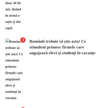
4
Românii trebuie să știe asta! Ce
stimulent primesc firmele care
angajează elevi și studenți în vacanțe