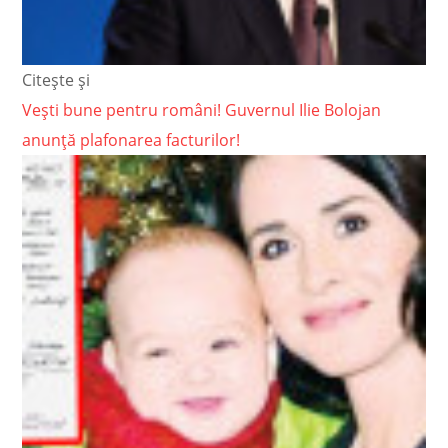
Citește și
Vești bune pentru români! Guvernul Ilie Bolojan
anunță plafonarea facturilor!