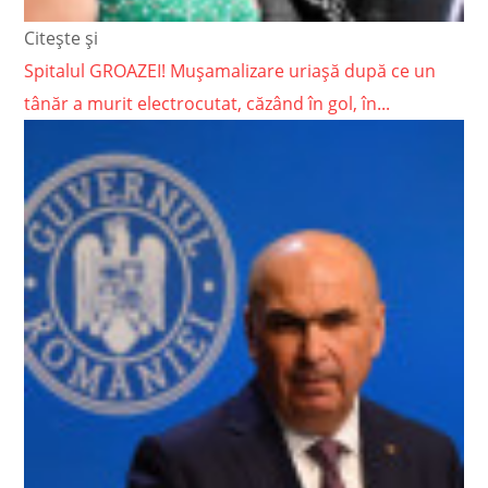
Citește și
Spitalul GROAZEI! Mușamalizare uriașă după ce un
tânăr a murit electrocutat, căzând în gol, în...