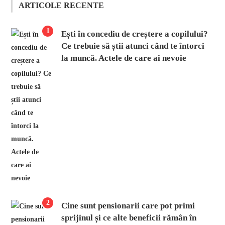
ARTICOLE RECENTE
1
Ești în concediu de creștere a copilului?
Ce trebuie să știi atunci când te întorci
la muncă. Actele de care ai nevoie
2
Cine sunt pensionarii care pot primi
sprijinul și ce alte beneficii rămân în