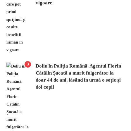
vigoare
3
Doliu în Poliția Română. Agentul Florin
Cătălin Șucată a murit fulgerător la
doar 44 de ani, lăsând în urmă o soție și
doi copii