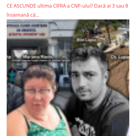
CE ASCUNDE ultima CIFRA a CNP-ului? Dacă ai 3 sau 8
însemană că...