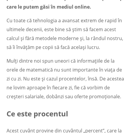
care le putem găsi în mediul online.
Cu toate că tehnologia a avansat extrem de rapid în
ultimele decenii, este bine să știm să facem acest
calcul și fără metodele moderne și, la rândul nostru,
să îi învățăm pe copii să facă același lucru.
Mulți dintre noi spun uneori că informațiile de la
orele de matematică nu sunt importante în viața de
zi cu zi. Nu este și cazul procentelor, însă. De acestea
ne lovim aproape în fiecare zi, fie că vorbim de
creșteri salariale, dobânzi sau oferte promoționale.
Ce este procentul
Acest cuvânt provine din cuvântul „percent”, care la