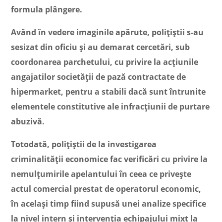
formula plângere.
Având în vedere imaginile apărute, polițiștii s-au
sesizat din oficiu și au demarat cercetări, sub
coordonarea parchetului, cu privire la acțiunile
angajatilor societății de pază contractate de
hipermarket, pentru a stabili dacă sunt întrunite
elementele constitutive ale infracțiunii de purtare
abuzivă.
Totodată, polițiștii de la investigarea
criminalității economice fac verificări cu privire la
nemulțumirile apelantului în ceea ce privește
actul comercial prestat de operatorul economic,
în același timp fiind supusă unei analize specifice
la nivel intern și intervenția echipajului mixt la