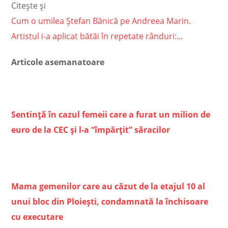
Citește și
Cum o umilea Ștefan Bănică pe Andreea Marin.
Artistul i-a aplicat bătăi în repetate rânduri:...
Articole asemanatoare
Sentință în cazul femeii care a furat un milion de
euro de la CEC și l-a “împărțit” săracilor
Mama gemenilor care au căzut de la etajul 10 al
unui bloc din Ploiești, condamnată la închisoare
cu executare