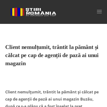
Stiri Romania
Client nemulțumit, trântit la pământ și
călcat pe cap de agenții de pază ai unui
magazin
Client nemulțumit, trântit la pământ și călcat pe
cap de agenții de pază ai unui magazin Buzău,
după ce s-a plâns că a fost înșelat la preț.