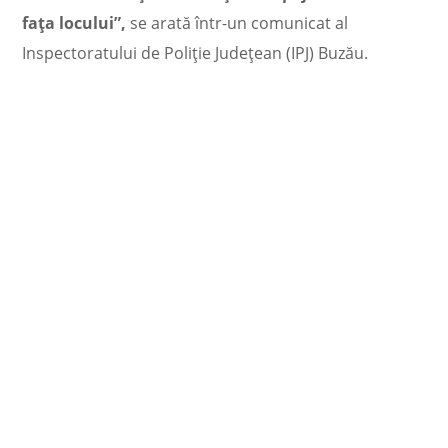
fața locului”,
se arată într-un comunicat al
Inspectoratului de Poliţie Judeţean (IPJ) Buzău.