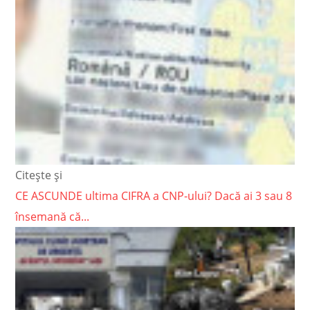
Citește și
CE ASCUNDE ultima CIFRA a CNP-ului? Dacă ai 3 sau 8
însemană că...