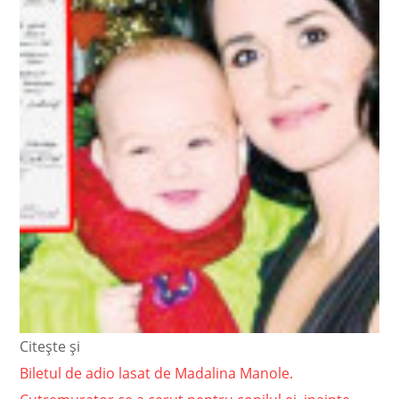
Citește și
Biletul de adio lasat de Madalina Manole.