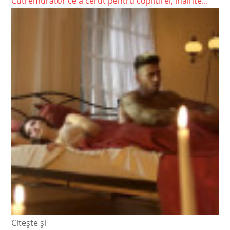
Cutremurator ce a cerut pentru copilul ei, inainte...
Citește și