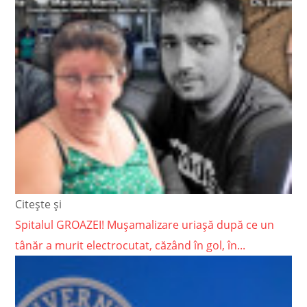
Citește și
Spitalul GROAZEI! Mușamalizare uriașă după ce un
tânăr a murit electrocutat, căzând în gol, în...