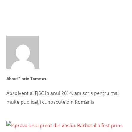
About
Florin Tomescu
Absolvent al FJSC în anul 2014, am scris pentru mai
multe publicații cunoscute din România