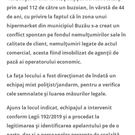
prin apel 112 de către un buzoian, în vârstă de 44
de ani, cu privire la faptul că în zona unui
hipermarket din municipiul Buzău s-a creat un
conflict spontan pe fondul nemulțumirilor sale în
calitate de client, nemulțumiri legate de actul
comercial, acesta fiind imobilizat de agenții de
pază ai operatorului economic.
La fața locului a fost direcționat de îndată un
echipaj mixt polițist/jandarm, pentru a verifica
cele semnalate și luarea măsurilor legale.
Ajuns la locul indicat, echipajul a intervenit
conform Legii 192/2019 și a procedat la
legitimarea și identificarea apelantului pe de o
parte, dar și a persoanelor prezente de cealaltă