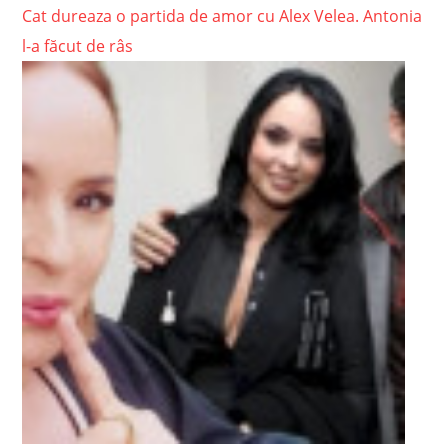
Cat dureaza o partida de amor cu Alex Velea. Antonia
l-a făcut de râs