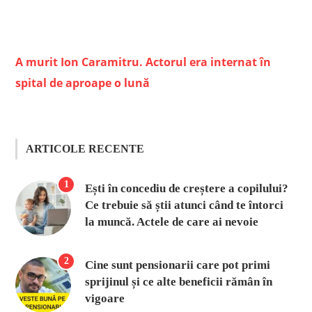
A murit Ion Caramitru. Actorul era internat în
spital de aproape o lună
ARTICOLE RECENTE
1
Ești în concediu de creștere a copilului?
Ce trebuie să știi atunci când te întorci
la muncă. Actele de care ai nevoie
2
Cine sunt pensionarii care pot primi
sprijinul și ce alte beneficii rămân în
vigoare