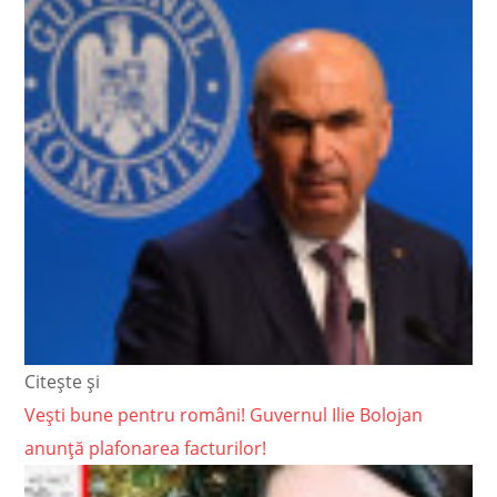
Citește și
Vești bune pentru români! Guvernul Ilie Bolojan
anunță plafonarea facturilor!