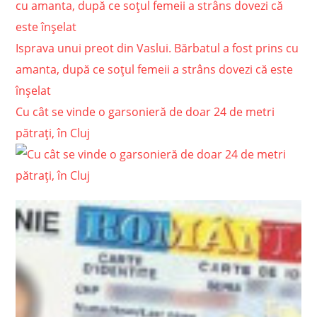
Isprava unui preot din Vaslui. Bărbatul a fost prins cu
amanta, după ce soțul femeii a strâns dovezi că este
înșelat
Cu cât se vinde o garsonieră de doar 24 de metri
pătrați, în Cluj