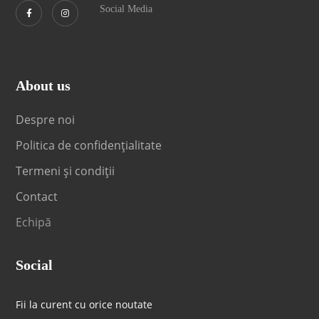
Social Media
About us
Despre noi
Politica de confidențialitate
Termeni și condiții
Contact
Echipă
Social
Fii la curent cu orice noutate