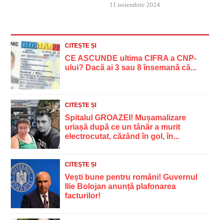
11 noiembrie 2024
CITEȘTE ȘI
CE ASCUNDE ultima CIFRA a CNP-
ului? Dacă ai 3 sau 8 însemană că...
CITEȘTE ȘI
Spitalul GROAZEI! Mușamalizare
uriașă după ce un tânăr a murit
electrocutat, căzând în gol, în...
CITEȘTE ȘI
Vești bune pentru români! Guvernul
Ilie Bolojan anunță plafonarea
facturilor!