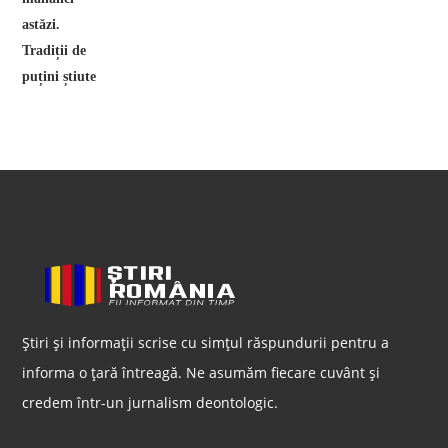
Știri și informații scrise cu simțul răspundurii pentru a
informa o țară întreagă. Ne asumăm fiecare cuvânt și
credem într-un jurnalism deontologic.