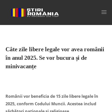
Stiri Romania
Câte zile libere legale vor avea românii
în anul 2025. Se vor bucura și de
minivacanțe
Românii vor beneficia de 15 zile libere legale în
2025, conform Codului Muncii. Acestea includ
sărbători naționale și religioase.