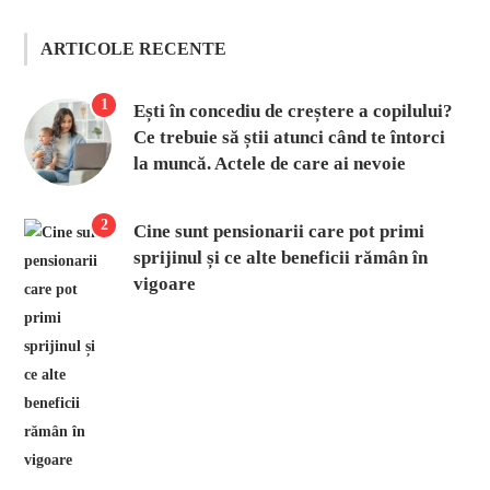
ARTICOLE RECENTE
1
Ești în concediu de creștere a copilului?
Ce trebuie să știi atunci când te întorci
la muncă. Actele de care ai nevoie
2
Cine sunt pensionarii care pot primi
sprijinul și ce alte beneficii rămân în
vigoare