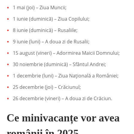
1 mai (joi) – Ziua Muncii;
1 iunie (duminică) – Ziua Copilului;
8 iunie (duminică) – Rusaliile;
9 iunie (luni) – A doua zi de Rusalii;
15 august (vineri) – Adormirea Maicii Domnului;
30 noiembrie (duminică) – Sfântul Andrei;
1 decembrie (luni) – Ziua Națională a României;
25 decembrie (joi) – Crăciunul;
26 decembrie (vineri) – A doua zi de Crăciun.
Ce minivacanțe vor avea
românii în 2025