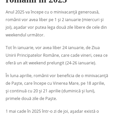
Anul 2025 va începe cu o minivacanță generoasă,
românii vor avea liber pe 1 și 2 ianuarie (miercuri și
joi), așadar vor putea lega două zile libere de cele din
weekendul următor.
Tot în ianuarie, vor avea liber 24 ianuarie, de Ziua
Unirii Principatelor Române, care cade vineri, ceea ce
oferă un alt weekend prelungit (24-26 ianuarie).
În luna aprilie, românii vor beneficia de o minivacanță
de Paște, care începe cu Vinerea Mare, pe 18 aprilie,
și continuă cu 20 și 21 aprilie (duminică și luni),
primele două zile de Paște.
1 mai cade în 2025 într-o zi de joi, așadar există o