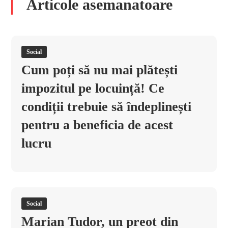
Articole asemanatoare
Social
Cum poți să nu mai plătești
impozitul pe locuință! Ce
condiții trebuie să îndeplinești
pentru a beneficia de acest
lucru
Social
Marian Tudor, un preot din