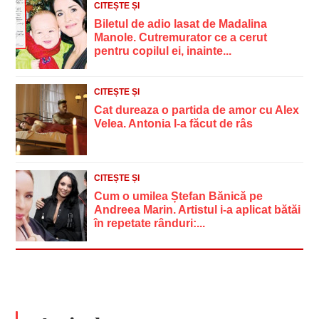
CITEȘTE ȘI
Biletul de adio lasat de Madalina
Manole. Cutremurator ce a cerut
pentru copilul ei, inainte...
CITEȘTE ȘI
Cat dureaza o partida de amor cu Alex
Velea. Antonia l-a făcut de râs
CITEȘTE ȘI
Cum o umilea Ștefan Bănică pe
Andreea Marin. Artistul i-a aplicat bătăi
în repetate rânduri:...