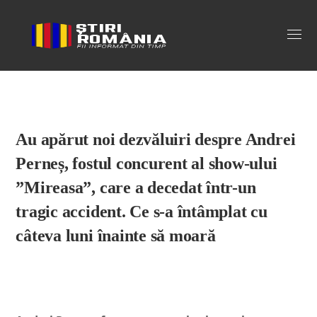
Stiri Romania
Au apărut noi dezvăluiri despre Andrei
Perneș, fostul concurent al show-ului
”Mireasa”, care a decedat într-un
tragic accident. Ce s-a întâmplat cu
câteva luni înainte să moară