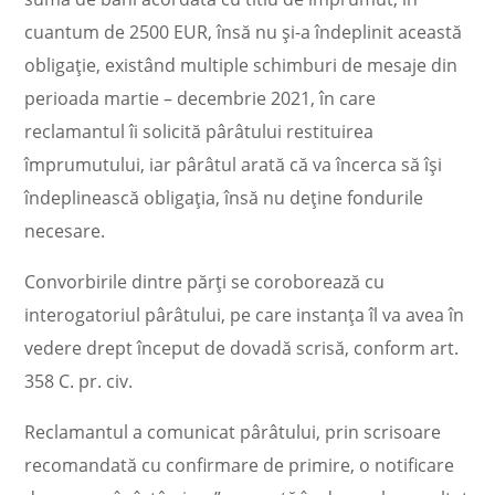
cuantum de 2500 EUR, însă nu şi-a îndeplinit această
obligaţie, existând multiple schimburi de mesaje din
perioada martie – decembrie 2021, în care
reclamantul îi solicită pârâtului restituirea
împrumutului, iar pârâtul arată că va încerca să îşi
îndeplinească obligaţia, însă nu deţine fondurile
necesare.
Convorbirile dintre părţi se coroborează cu
interogatoriul pârâtului, pe care instanţa îl va avea în
vedere drept început de dovadă scrisă, conform art.
358 C. pr. civ.
Reclamantul a comunicat pârâtului, prin scrisoare
recomandată cu confirmare de primire, o notificare