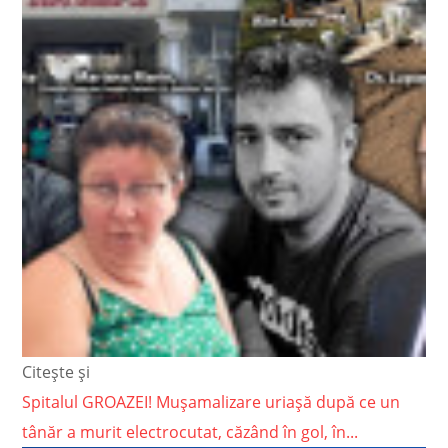
Citește și
Spitalul GROAZEI! Mușamalizare uriașă după ce un
tânăr a murit electrocutat, căzând în gol, în...