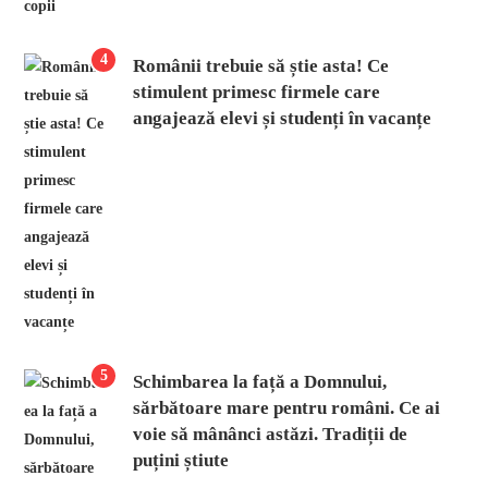
4
Românii trebuie să știe asta! Ce
stimulent primesc firmele care
angajează elevi și studenți în vacanțe
5
Schimbarea la față a Domnului,
sărbătoare mare pentru români. Ce ai
voie să mânânci astăzi. Tradiții de
puțini știute