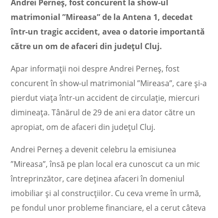
Andrei Perneș, fost concurent la show-ul
matrimonial ”Mireasa” de la Antena 1, decedat
într-un tragic accident, avea o datorie importantă
către un om de afaceri din județul Cluj.
Apar informații noi despre Andrei Perneș, fost
concurent în show-ul matrimonial ”Mireasa”, care și-a
pierdut viața într-un accident de circulație, miercuri
dimineața. Tânărul de 29 de ani era dator către un
apropiat, om de afaceri din județul Cluj.
Andrei Perneș a devenit celebru la emisiunea
”Mireasa”, însă pe plan local era cunoscut ca un mic
întreprinzător, care deținea afaceri în domeniul
imobiliar și al construcțiilor. Cu ceva vreme în urmă,
pe fondul unor probleme financiare, el a cerut câteva