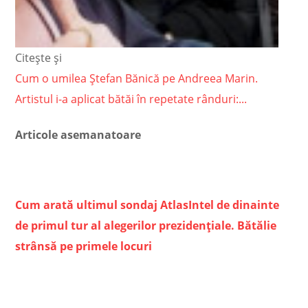
Citește și
Cum o umilea Ștefan Bănică pe Andreea Marin.
Artistul i-a aplicat bătăi în repetate rânduri:...
Articole asemanatoare
Cum arată ultimul sondaj AtlasIntel de dinainte
de primul tur al alegerilor prezidențiale. Bătălie
strânsă pe primele locuri