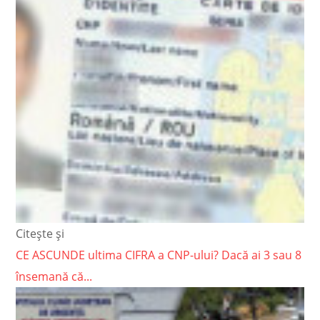
Citește și
CE ASCUNDE ultima CIFRA a CNP-ului? Dacă ai 3 sau 8
însemană că...