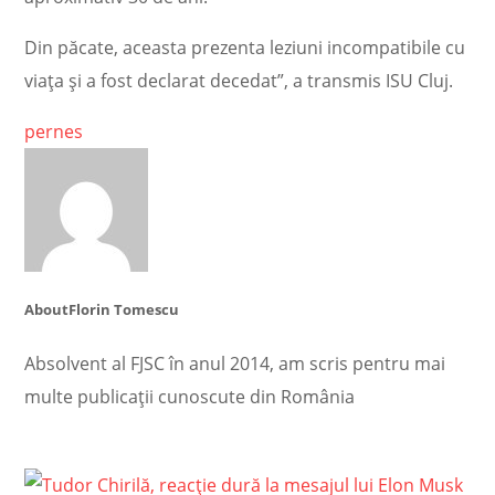
Din păcate, aceasta prezenta leziuni incompatibile cu
viața și a fost declarat decedat”, a transmis ISU Cluj.
pernes
About
Florin Tomescu
Absolvent al FJSC în anul 2014, am scris pentru mai
multe publicații cunoscute din România