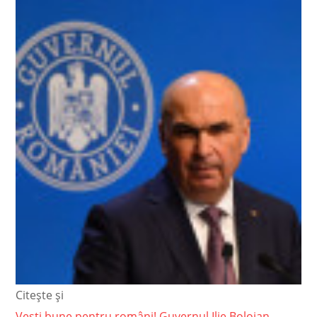
Citește și
Vești bune pentru români! Guvernul Ilie Bolojan