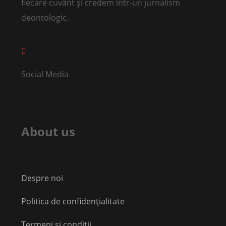
fiecare cuvânt și credem într-un jurnalism
deontologic.
Social Media
About us
Despre noi
Politica de confidențialitate
Termeni și condiții