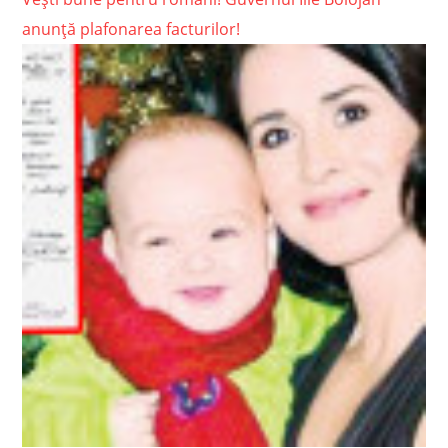
anunță plafonarea facturilor!