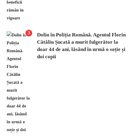
3
Doliu în Poliția Română. Agentul Florin
Cătălin Șucată a murit fulgerător la
doar 44 de ani, lăsând în urmă o soție și
doi copii