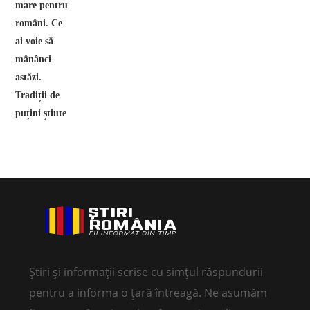
Știri și informații scrise cu simțul răspundurii
pentru a informa o țară întreagă. Ne asumăm