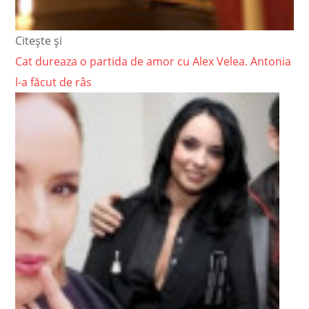
Citește și
Cat dureaza o partida de amor cu Alex Velea. Antonia
l-a făcut de râs