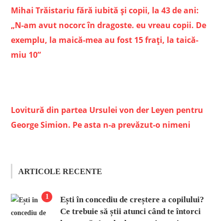
Mihai Trăistariu fără iubită și copii, la 43 de ani:
„N-am avut nocorc în dragoste. eu vreau copii. De
exemplu, la maică-mea au fost 15 frați, la taică-
miu 10”
Lovitură din partea Ursulei von der Leyen pentru
George Simion. Pe asta n-a prevăzut-o nimeni
ARTICOLE RECENTE
1
Ești în concediu de creștere a copilului?
Ce trebuie să știi atunci când te întorci