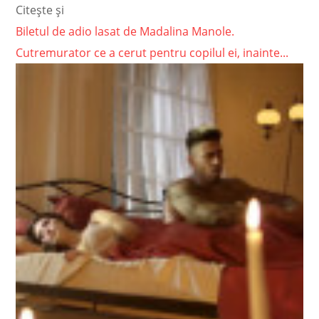
Citește și
Biletul de adio lasat de Madalina Manole.
Cutremurator ce a cerut pentru copilul ei, inainte...