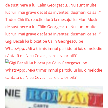
Tudor Chirilă, reacție dură la mesajul lui Elon Musk
de susținere a lui Călin Georgescu. „Nu sunt multe
lucruri mai grave decât să inventezi dușmani ca să...”
Gigi Becali l-a blocat pe Călin Georgescu pe
WhatsApp: „Mi-a trimis imnul partidului lui, o melodie
cântată de Nicu Covaci, care era oribilă”