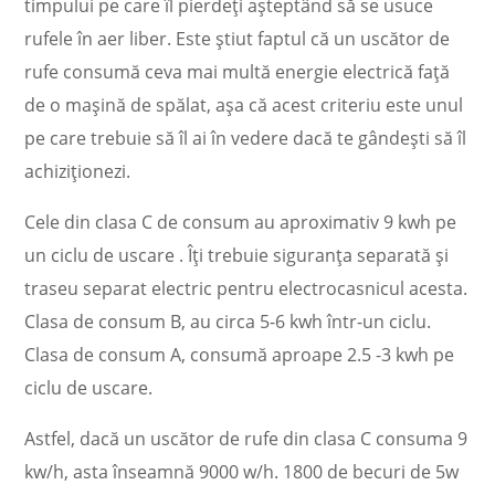
timpului pe care îl pierdeți așteptând să se usuce
rufele în aer liber. Este știut faptul că un uscător de
rufe consumă ceva mai multă energie electrică față
de o mașină de spălat, așa că acest criteriu este unul
pe care trebuie să îl ai în vedere dacă te gândești să îl
achiziționezi.
Cele din clasa C de consum au aproximativ 9 kwh pe
un ciclu de uscare . Îți trebuie siguranța separată și
traseu separat electric pentru electrocasnicul acesta.
Clasa de consum B, au circa 5-6 kwh într-un ciclu.
Clasa de consum A, consumă aproape 2.5 -3 kwh pe
ciclu de uscare.
Astfel, dacă un uscător de rufe din clasa C consuma 9
kw/h, asta înseamnă 9000 w/h. 1800 de becuri de 5w