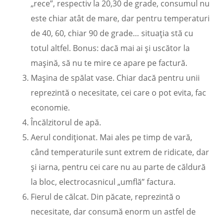
„rece”, respectiv la 20,30 de grade, consumul nu
este chiar atât de mare, dar pentru temperaturi
de 40, 60, chiar 90 de grade… situația stă cu
totul altfel. Bonus: dacă mai ai și uscător la
mașină, să nu te mire ce apare pe factură.
Mașina de spălat vase. Chiar dacă pentru unii
reprezintă o necesitate, cei care o pot evita, fac
economie.
Încălzitorul de apă.
Aerul condiționat. Mai ales pe timp de vară,
când temperaturile sunt extrem de ridicate, dar
și iarna, pentru cei care nu au parte de căldură
la bloc, electrocasnicul „umflă” factura.
Fierul de călcat. Din păcate, reprezintă o
necesitate, dar consumă enorm un astfel de