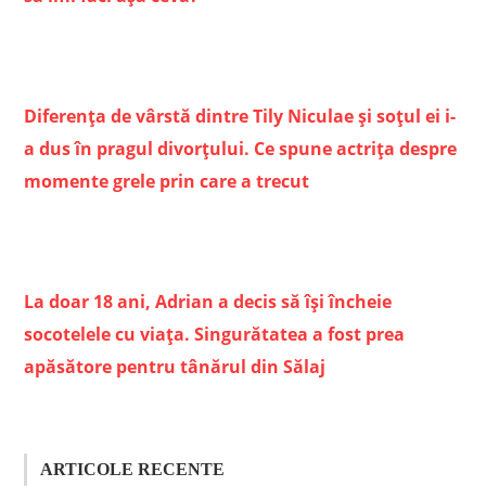
Diferența de vârstă dintre Tily Niculae și soțul ei i-
a dus în pragul divorțului. Ce spune actrița despre
momente grele prin care a trecut
La doar 18 ani, Adrian a decis să îşi încheie
socotelele cu viaţa. Singurătatea a fost prea
apăsătore pentru tânărul din Sălaj
ARTICOLE RECENTE