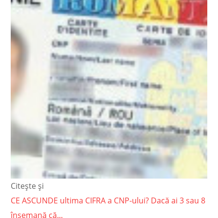
Citește și
CE ASCUNDE ultima CIFRA a CNP-ului? Dacă ai 3 sau 8
însemană că...