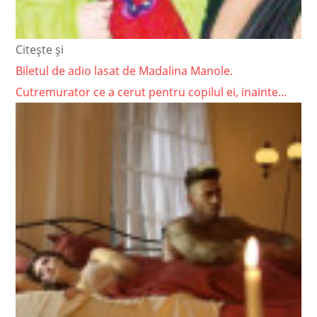
Citește și
Biletul de adio lasat de Madalina Manole.
Cutremurator ce a cerut pentru copilul ei, inainte...