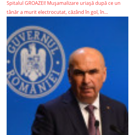
Spitalul GROAZEI! Mușamalizare uriașă după ce un
tânăr a murit electrocutat, căzând în gol, în...