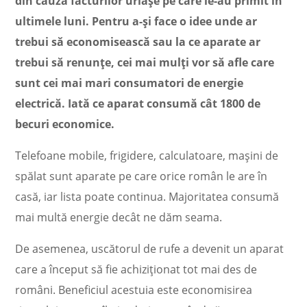
din cauza facturilor uriașe pe care le-au primit în
ultimele luni. Pentru a-și face o idee unde ar
trebui să economisească sau la ce aparate ar
trebui să renunțe, cei mai mulți vor să afle care
sunt cei mai mari consumatori de energie
electrică. Iată ce aparat consumă cât 1800 de
becuri economice.
Telefoane mobile, frigidere, calculatoare, mașini de
spălat sunt aparate pe care orice român le are în
casă, iar lista poate continua. Majoritatea consumă
mai multă energie decât ne dăm seama.
De asemenea, uscătorul de rufe a devenit un aparat
care a început să fie achiziționat tot mai des de
români. Beneficiul acestuia este economisirea