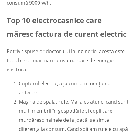
consumă 9000 w/h.
Top 10 electrocasnice care
măresc factura de curent electric
Potrivit spuselor doctorului în inginerie, acesta este
topul celor mai mari consumatoare de energie
electrică:
Cuptorul electric, așa cum am menționat
anterior.
Mașina de spălat rufe. Mai ales atunci când sunt
mulți membrii în gospodărie și copii care
murdăresc hainele de la joacă, se simte
diferența la consum. Când spălam rufele cu apă