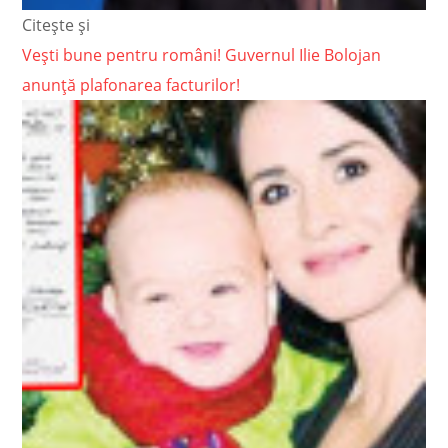
Citește și
Vești bune pentru români! Guvernul Ilie Bolojan
anunță plafonarea facturilor!