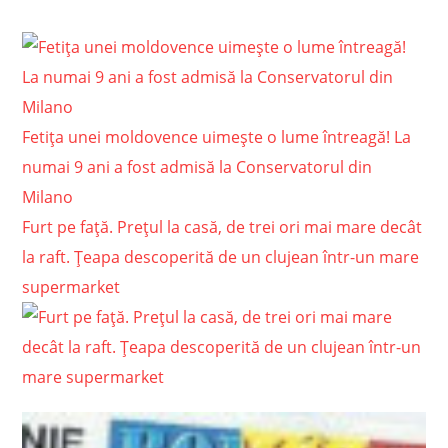
Fetița unei moldovence uimește o lume întreagă! La
numai 9 ani a fost admisă la Conservatorul din
Milano
Furt pe față. Prețul la casă, de trei ori mai mare decât
la raft. Țeapa descoperită de un clujean într-un mare
supermarket