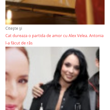
Citește și
Cat dureaza o partida de amor cu Alex Velea. Antonia
l-a făcut de râs